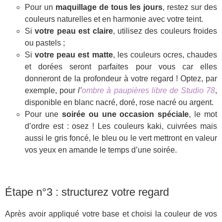
Pour un
maquillage de tous les jours
, restez sur des
couleurs naturelles
et en harmonie avec votre teint.
Si
votre peau est claire
, utilisez des couleurs froides
ou pastels ;
Si
votre peau est matte
, les couleurs ocres, chaudes
et dorées seront parfaites pour vous car elles
donneront
de la profondeur à votre regard
! Optez, par
exemple, pour
l’
ombre à paupières libre de Studio 78
,
disponible en blanc nacré,
doré, rose nacré ou argent.
Pour une
soirée ou une occasion spéciale
, le mot
d’ordre est :
osez
! Les couleurs kaki, cuivrées mais
aussi le gris foncé, le bleu ou le vert mettront en valeur
vos yeux en amande le temps d’une soirée.
Étape n°3 : structurez votre regard
Après avoir appliqué votre base et choisi la couleur de vos