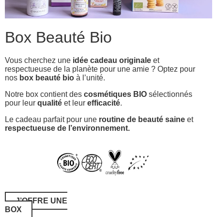
Box Beauté Bio
Vous cherchez une
idée cadeau originale
et
respectueuse de la planète pour une amie ? Optez pour
nos
box beauté bio
à l’unité.
Notre box contient des
cosmétiques BIO
sélectionnés
pour leur
qualité
et leur
efficacité
.
Le cadeau parfait pour une
routine de beauté saine
et
respectueuse de l’environnement.
J’OFFRE UNE
BOX