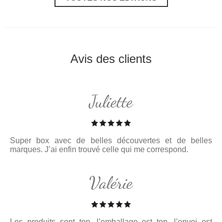
Avis des clients
Juliette
Super box avec de belles découvertes et de belles
marques. J’ai enfin trouvé celle qui me correspond.
Valérie
Les produits sont top, l’emballage est top, l’envoi est