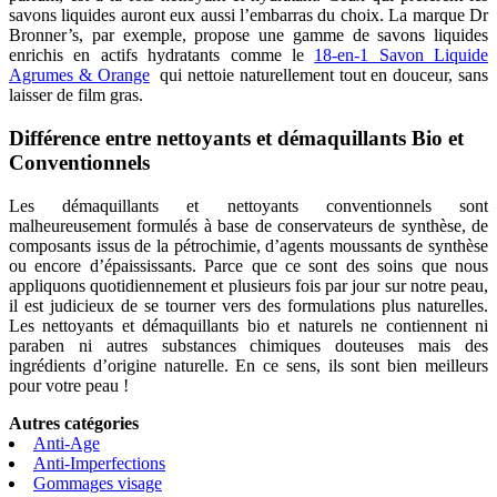
savons liquides auront eux aussi l’embarras du choix. La marque Dr
Bronner’s, par exemple, propose une gamme de savons liquides
enrichis en actifs hydratants comme le
18-en-1 Savon Liquide
Agrumes & Orange
qui nettoie naturellement tout en douceur, sans
laisser de film gras.
Différence entre nettoyants et démaquillants Bio et
Conventionnels
Les démaquillants et nettoyants conventionnels sont
malheureusement formulés à base de conservateurs de synthèse, de
composants issus de la pétrochimie, d’agents moussants de synthèse
ou encore d’épaississants. Parce que ce sont des soins que nous
appliquons quotidiennement et plusieurs fois par jour sur notre peau,
il est judicieux de se tourner vers des formulations plus naturelles.
Les nettoyants et démaquillants bio et naturels ne contiennent ni
paraben ni autres substances chimiques douteuses mais des
ingrédients d’origine naturelle. En ce sens, ils sont bien meilleurs
pour votre peau !
Autres catégories
Anti-Age
Anti-Imperfections
Gommages visage