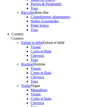
Pierres & Pendentifs
Tous
Bien-être
Bien-être
Compléments alimentaires
Huiles Essentielles
Petits bobos
Tous
Corners
Corners
Enfant et bébé
Enfant et bébé
Visage
Corps et Bain
Cheveux
Tous
Homme
Homme
Visage
Corps et Bain
Cheveux
Tous
Vegan
Vegan
Maquillage
Visage
Corps et Bain
Cheveux