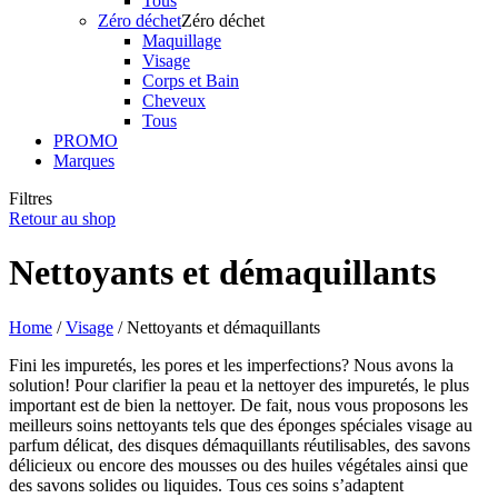
Tous
Zéro déchet
Zéro déchet
Maquillage
Visage
Corps et Bain
Cheveux
Tous
PROMO
Marques
Filtres
Retour au shop
Nettoyants et démaquillants
Home
/
Visage
/ Nettoyants et démaquillants
Fini les impuretés, les pores et les imperfections? Nous avons la
solution! Pour clarifier la peau et la nettoyer des impuretés, le plus
important est de bien la nettoyer. De fait, nous vous proposons les
meilleurs soins nettoyants tels que des éponges spéciales visage au
parfum délicat, des disques démaquillants réutilisables, des savons
délicieux ou encore des mousses ou des huiles végétales ainsi que
des savons solides ou liquides. Tous ces soins s’adaptent