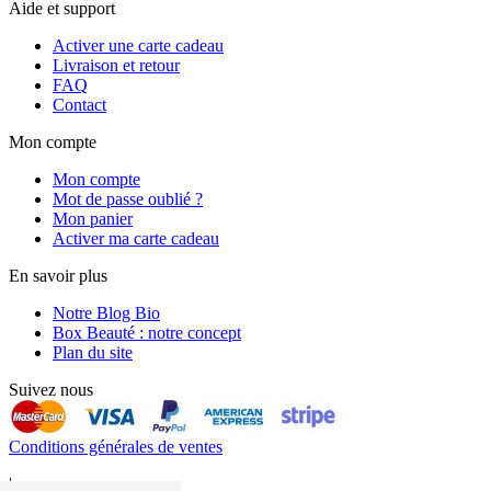
Aide et support
Activer une carte cadeau
Livraison et retour
FAQ
Contact
Mon compte
Mon compte
Mot de passe oublié ?
Mon panier
Activer ma carte cadeau
En savoir plus
Notre Blog Bio
Box Beauté : notre concept
Plan du site
Suivez nous
Conditions générales de ventes
|