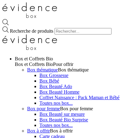
Recherche de produits
Box et Coffrets Bio
Box et Coffrets Bio
Pour offrir
Box thématique
Box thématique
Box Grossesse
Box Bébé
Box Beauté Ado
Box Beauté Homme
Coffret Naissance : Pack Maman et Bébé
Toutes nos box...
Box pour femme
Box pour femme
Box Beauté sur mesure
Box Beauté Bio Surprise
Toutes nos box...
Box à offrir
Box à offrir
Carte cadeau