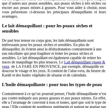
que d’autres aux peaux sensibles, aux peaux sèches à très sèches ou
encore aux peaux mixtes à grasses. Pour vous aider à choisir, nous
vous présentons ci-dessous les principaux démaquillants et leurs
avantages.
Le lait démaquillant : pour les peaux sèches et
sensibles
De part leur teneur en corps gras, les laits démaquillants sont
intéressants pour les peaux sèches et sensibles. En plus de
démaquiller, ils évitent ainsi la déshydratation contrairement à une
eau micellaire qui peut fragiliser et irriter les peaux sèches et
sensibles. Le lait démaquillant est également capable de retirer les
traces de maquillage les plus tenaces. Le
Lait démaquillant visage &
yeux
de LA FARE EN PROVENCE, par exemple, démaquille en
douceur le visage et les yeux. Il contient de l’aloe-vera, du beurre de
Karité et des huiles végétales de sésame et de calendula.
L’huile démaquillante : pour tous les types de peau
Contrairement à ce qu’on pourrait penser, l’huile démaquillante n’est
pas contre-indiquée aux peaux grasses et aux peaux mixtes. En effet,
elle a l’avantage de convenir à tous et toutes, quel que soit le type de
peau ! Elle contient de nombreux nutriments et surtout ne graisse pas