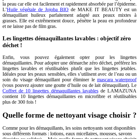
la peau car elle est facilement et rapidement absorbée par l’épiderme.
L’
Huile végétale de Jojoba BIO
de MAKE IT BEAUTY est un
démaquillant huileux parfaitement adapté aux peaux mixtes à
grasses. Elle est extrêmement douce, pénètre la peau en profondeur
et ne laisse pas de film gras.
Les lingettes démaquillantes lavables : objectif zéro
déchet !
Enfin, vous pouvez également opter pour les lingettes
démaquillantes. Pour adopter une démarche zéro déchet, préférez les
lingettes lavables et réutilisables plutôt que les lingettes jetables.
Idéales pour les peaux sensibles, elles s’utilisent avec de l’eau ou un
soin du visage démaquillant pour éliminer le
mascara waterproof
(vous pouvez ajouter une goutte d’huile ou de lait démaquillant). Le
Coffret de 10 lingettes démaquillantes lavables
de LAMAZUNA
contient 10 lingettes démaquillantes en microfibre et réutilisables
plus de 300 fois !
Quelle forme de nettoyant visage choisir ?
Comme pour les démaquillants, les soins nettoyants sont disponibles
sous différents formats : lotions, eaux micellaires, mousses, savons