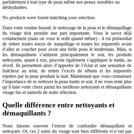
parfaitement à tout type de peau même aux peaux sensibles ou
déshydratées.
No products were found matching your selection.
Dans votre routine beauté, le nettoyage de la peau et le démaquillage
du visage doit prendre une part importante. Vous le savez déjà
certainement (mais on vous le redit quand même) : il est primordial
de retirer toutes traces de maquillage et toutes les impuretés avant
d’aller se coucher pour avoir une belle peau le lendemain. Mais, si
les démaquillants s’utilisent principalement le soir, les produits
nettoyants, quant à eux, peuvent également s’appliquer le matin, au
réveil. Ils permettent alors d’apporter de l’éclat et une sensation de
fraîcheur au teint, de retirer l’excès de sébum et les impuretés
rejetées par la peau pendant la nuit. Maintenant que vous connaissez
l’importance de se nettoyer la peau matin et soir, il ne vous reste plus
qu’à faire votre choix parmi les meilleurs nettoyants et démaquillants
visage bio et naturels de notre sélection.
Quelle différence entre nettoyants et
démaquillants ?
Nous faisons souvent l’erreur de confondre démaquillant et
nettoyant. Or, ces 2 soins du visage sont bien différents et n’ont pas