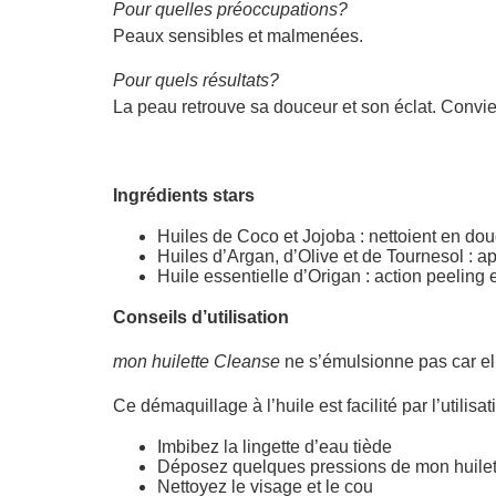
Pour quelles préoccupations?
Peaux sensibles et malmenées.
Pour quels résultats?
La peau retrouve sa douceur et son éclat. Convi
Ingrédients stars
Huiles de Coco et Jojoba : nettoient en do
Huiles d’Argan, d’Olive et de Tournesol : ap
Huile essentielle d’Origan : action peeling 
Conseils d’utilisation
mon huilette Cleanse
ne s’émulsionne pas car ell
Ce démaquillage à l’huile est facilité par l’utilisa
Imbibez la lingette d’eau tiède
Déposez quelques pressions de mon huilet
Nettoyez le visage et le cou