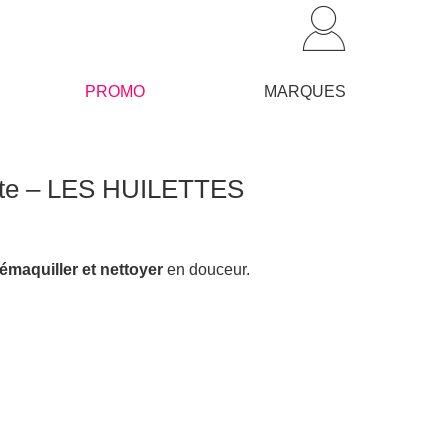
PROMO
MARQUES
gette – LES HUILETTES
maquiller et nettoyer
en douceur.