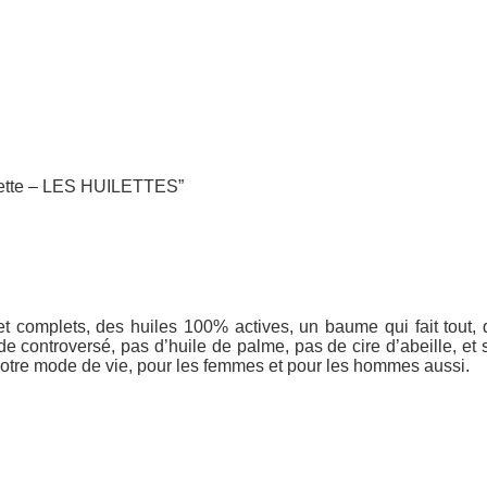
ingette – LES HUILETTES”
t complets, des huiles 100% actives, un baume qui fait tout, 
 de controversé, pas d’huile de palme, pas de cire d’abeille, et
notre mode de vie, pour les femmes et pour les hommes aussi.