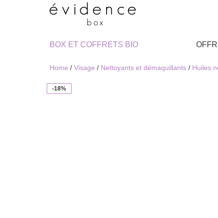
BOX ET COFFRETS BIO
OFFR
Home
/
Visage
/
Nettoyants et démaquillants
/
Huiles n
-18%