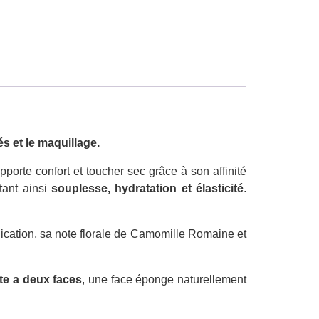
és et le maquillage.
pporte confort et toucher sec grâce à son affinité
tant ainsi
souplesse, hydratation et élasticité
.
lication, sa note florale de Camomille Romaine et
tte a deux faces
, une face éponge naturellement