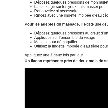
Déposez quelques pressions de mon huilett
Laissez agir sur les yeux puis masser pour
Renouvelez si nécessaire
Rincez avec une lingette imbibée d’eau tiè
Pour les adeptes du massage,
il existe une de
Déposez quelques pressions au creux d’u
Appliquez sur l’ensemble du visage
Massez pour démaquiller
Utilisez la lingette imbibée d’eau tiède pou
Appliquez une à deux fois par jour.
Un flacon représente près de deux mois de s