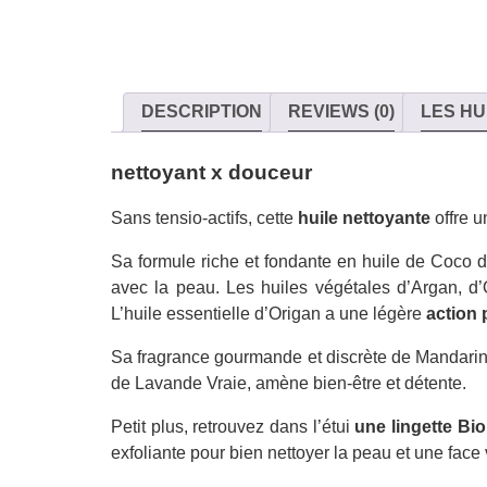
DESCRIPTION
REVIEWS (0)
LES HU
nettoyant x douceur
Sans tensio-actifs, cette
huile nettoyante
offre u
Sa formule riche et fondante en huile de Coco 
avec la peau. Les huiles végétales d’Argan, d’O
L’huile essentielle d’Origan a une légère
action 
Sa fragrance gourmande et discrète de Mandarine 
de Lavande Vraie, amène bien-être et détente.
Petit plus, retrouvez dans l’étui
une lingette Bio
exfoliante pour bien nettoyer la peau et une fac