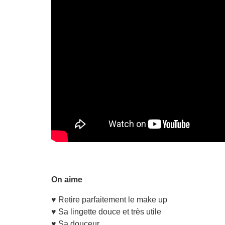
On aime
♥ Retire parfaitement le make up
♥ Sa lingette douce et très utile
♥ Sa douceur