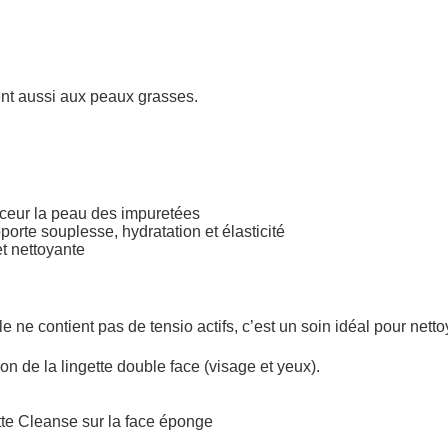
ent aussi aux peaux grasses.
uceur la peau des impuretées
porte souplesse, hydratation et élasticité
et nettoyante
e ne contient pas de tensio actifs, c’est un soin idéal pour nett
tion de la lingette double face (visage et yeux).
te Cleanse sur la face éponge