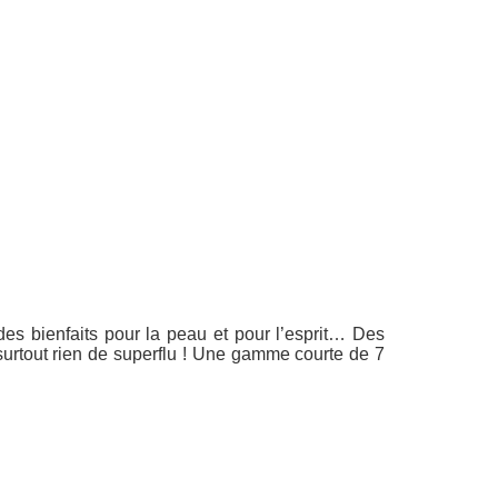
des bienfaits pour la peau et pour l’esprit… Des
 surtout rien de superflu ! Une gamme courte de 7