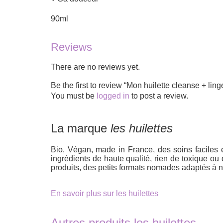
90ml
Reviews
There are no reviews yet.
Be the first to review “Mon huilette cleanse + l
You must be
logged in
to post a review.
La marque
les huilettes
Bio, Végan, made in France, des soins faciles e
ingrédients de haute qualité, rien de toxique ou
produits, des petits formats nomades adaptés à 
En savoir plus sur les huilettes
Autres produits les huilettes