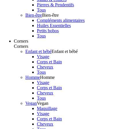
Pierres & Pendentifs
Tous
Bien-être
Bien-être
Compléments alimentaires
Huiles Essentielles
Petits bobos
Tous
Corners
Corners
Enfant et bébé
Enfant et bébé
Visage
Corps et Bain
Cheveux
Tous
Homme
Homme
Visage
Corps et Bain
Cheveux
Tous
Vegan
Vegan
Maquillage
Visage
Corps et Bain
Cheveux