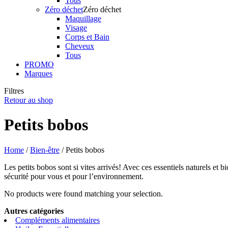
Tous
Zéro déchet
Zéro déchet
Maquillage
Visage
Corps et Bain
Cheveux
Tous
PROMO
Marques
Filtres
Retour au shop
Petits bobos
Home
/
Bien-être
/ Petits bobos
Les petits bobos sont si vites arrivés! Avec ces essentiels naturels et b
sécurité pour vous et pour l’environnement.
No products were found matching your selection.
Autres catégories
Compléments alimentaires