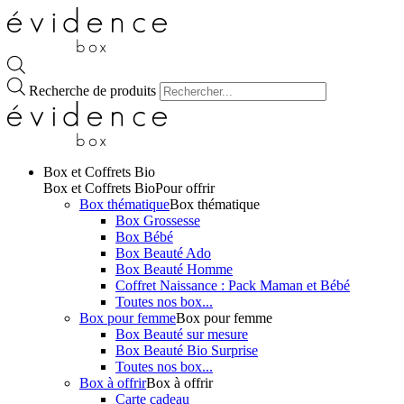
Recherche de produits
Box et Coffrets Bio
Box et Coffrets Bio
Pour offrir
Box thématique
Box thématique
Box Grossesse
Box Bébé
Box Beauté Ado
Box Beauté Homme
Coffret Naissance : Pack Maman et Bébé
Toutes nos box...
Box pour femme
Box pour femme
Box Beauté sur mesure
Box Beauté Bio Surprise
Toutes nos box...
Box à offrir
Box à offrir
Carte cadeau