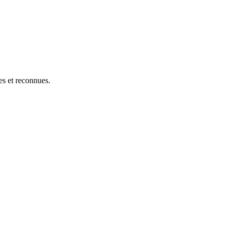
res et reconnues.