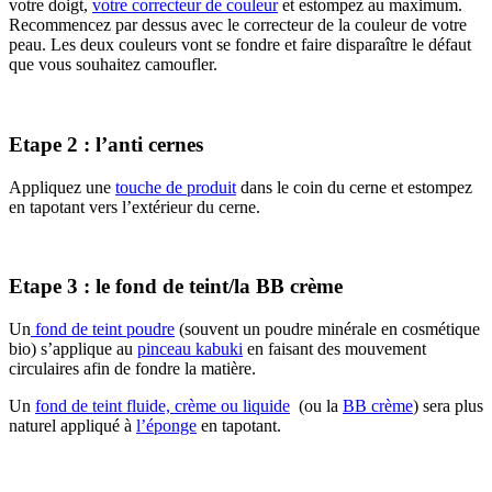
votre doigt,
votre correcteur de couleur
et estompez au maximum.
Recommencez par dessus avec le correcteur de la couleur de votre
peau. Les deux couleurs vont se fondre et faire disparaître le défaut
que vous souhaitez camoufler.
Etape 2 : l’anti cernes
Appliquez une
touche de produit
dans le coin du cerne et estompez
en tapotant vers l’extérieur du cerne.
Etape 3 : le fond de teint/la BB crème
Un
fond de teint poudre
(souvent un poudre minérale en cosmétique
bio) s’applique au
pinceau kabuki
en faisant des mouvement
circulaires afin de fondre la matière.
Un
fond de teint fluide, crème ou liquide
(ou la
BB crème
) sera plus
naturel appliqué à
l’éponge
en tapotant.