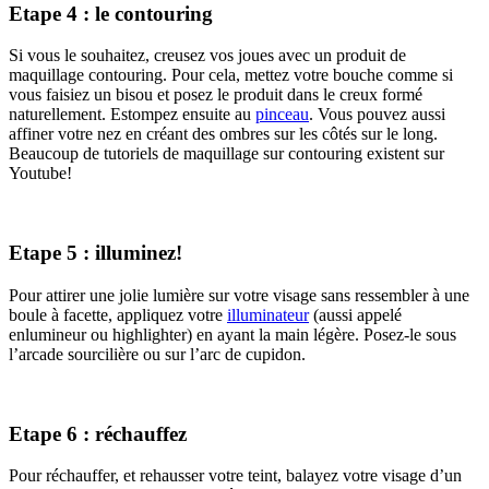
Etape 4 : le contouring
Si vous le souhaitez, creusez vos joues avec un produit de
maquillage contouring. Pour cela, mettez votre bouche comme si
vous faisiez un bisou et posez le produit dans le creux formé
naturellement. Estompez ensuite au
pinceau
. Vous pouvez aussi
affiner votre nez en créant des ombres sur les côtés sur le long.
Beaucoup de tutoriels de maquillage sur contouring existent sur
Youtube!
Etape 5 : illuminez!
Pour attirer une jolie lumière sur votre visage sans ressembler à une
boule à facette, appliquez votre
illuminateur
(aussi appelé
enlumineur ou highlighter) en ayant la main légère. Posez-le sous
l’arcade sourcilière ou sur l’arc de cupidon.
Etape 6 : réchauffez
Pour réchauffer, et rehausser votre teint, balayez votre visage d’un