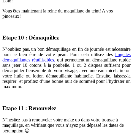
Lolo!
Vous êtes maintenant la reine du maquillage du teint! A vos
pinceaux!
Etape 10 : Démaquillez
N’oubliez pas, un bon démaquillage en fin de journée est nécessaire
pour le bien être de votre peau. Pour cela utilisez des
lingettes
démaquillantes réutilisables,
qui permettent un démaquillage rapide
sans jeter 10 cotons à la poubelle. 1 ou 2 disques suffisent pour
démaquiller l’ensemble de votre visage, avec une eau micellaire ou
votre huile ou lotion démaquillante habituelle. Ensuite, laissez-la
respirer et profitez d’une bonne nuit de sommeil pour l’hydrater un
maximum.
Etape 11 : Renouvelez
N’hésitez pas à renouveler votre make up dans votre trousse à
maquillage, en vérifiant que vous n’ayez pas dépassé les dates de
péremption 😉