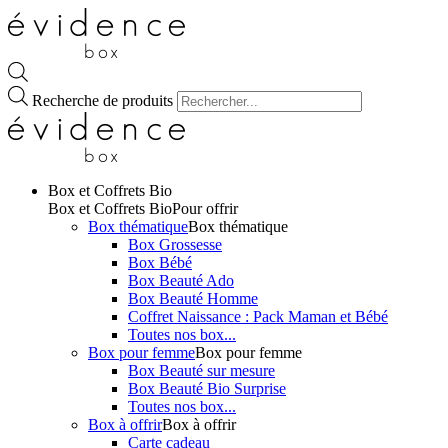
Recherche de produits
Box et Coffrets Bio
Box et Coffrets Bio
Pour offrir
Box thématique
Box thématique
Box Grossesse
Box Bébé
Box Beauté Ado
Box Beauté Homme
Coffret Naissance : Pack Maman et Bébé
Toutes nos box...
Box pour femme
Box pour femme
Box Beauté sur mesure
Box Beauté Bio Surprise
Toutes nos box...
Box à offrir
Box à offrir
Carte cadeau