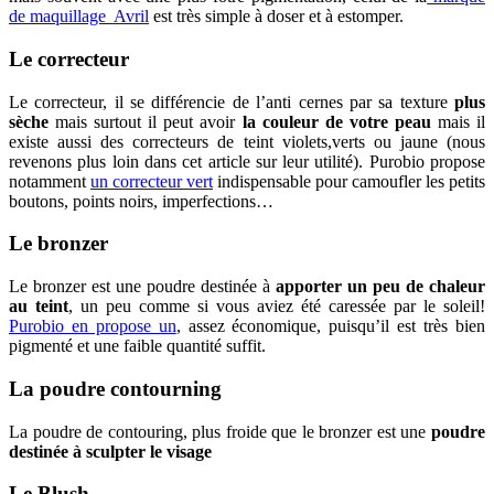
de maquillage Avril
est très simple à doser et à estomper.
Le correcteur
Le correcteur, il se différencie de l’anti cernes par sa texture
plus
sèche
mais surtout il peut avoir
la couleur de votre peau
mais il
existe aussi des correcteurs de teint violets,verts ou jaune (nous
revenons plus loin dans cet article sur leur utilité). Purobio propose
notamment
un correcteur vert
indispensable pour camoufler les petits
boutons, points noirs, imperfections…
Le bronzer
Le bronzer est une poudre destinée à
apporter un peu de chaleur
au teint
, un peu comme si vous aviez été caressée par le soleil!
Purobio en propose un
, assez économique, puisqu’il est très bien
pigmenté et une faible quantité suffit.
La poudre contourning
La poudre de contouring, plus froide que le bronzer est une
poudre
destinée à sculpter le visage
Le Blush