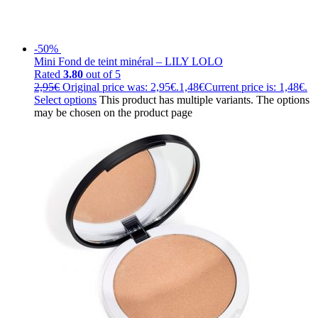
-50%
Mini Fond de teint minéral – LILY LOLO
Rated
3.80
out of 5
2,95
€
Original price was: 2,95€.
1,48
€
Current price is: 1,48€.
Select options
This product has multiple variants. The options
may be chosen on the product page