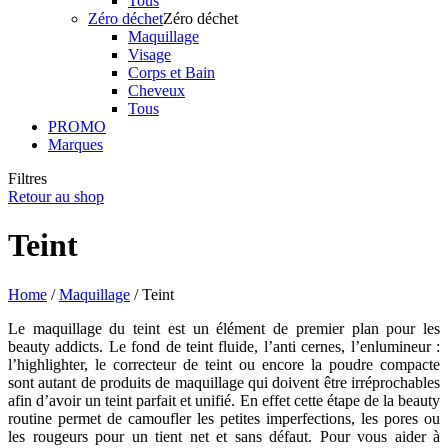
Tous
Zéro déchet
Zéro déchet
Maquillage
Visage
Corps et Bain
Cheveux
Tous
PROMO
Marques
Filtres
Retour au shop
Teint
Home
/
Maquillage
/ Teint
Le maquillage du teint est un élément de premier plan pour les
beauty addicts. Le fond de teint fluide, l’anti cernes, l’enlumineur :
l’highlighter, le correcteur de teint ou encore la poudre compacte
sont autant de produits de maquillage qui doivent être irréprochables
afin d’avoir un teint parfait et unifié. En effet cette étape de la beauty
routine permet de camoufler les petites imperfections, les pores ou
les rougeurs pour un tient net et sans défaut. Pour vous aider à