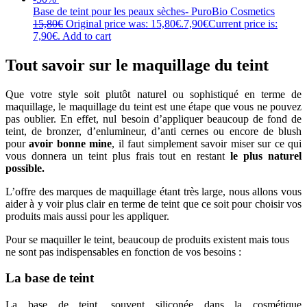
Base de teint pour les peaux sèches- PuroBio Cosmetics
15,80
€
Original price was: 15,80€.
7,90
€
Current price is:
7,90€.
Add to cart
Tout savoir sur le maquillage du teint
Que votre style soit plutôt naturel ou sophistiqué en terme de
maquillage, le maquillage du teint est une étape que vous ne pouvez
pas oublier. En effet, nul besoin d’appliquer beaucoup de fond de
teint, de bronzer, d’enlumineur, d’anti cernes ou encore de blush
pour
avoir bonne mine
, il faut simplement savoir miser sur ce qui
vous donnera un teint plus frais tout en restant
le plus naturel
possible.
L’offre des marques de maquillage étant très large, nous allons vous
aider à y voir plus clair en terme de teint que ce soit pour choisir vos
produits mais aussi pour les appliquer.
Pour se maquiller le teint, beaucoup de produits existent mais tous
ne sont pas indispensables en fonction de vos besoins :
La base de teint
La base de teint, souvent siliconée dans la cosmétique