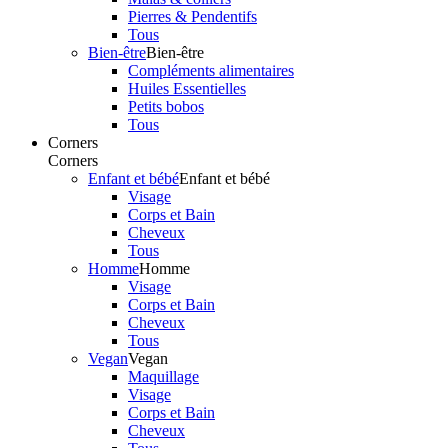
Pierres & Pendentifs
Tous
Bien-être
Bien-être
Compléments alimentaires
Huiles Essentielles
Petits bobos
Tous
Corners
Corners
Enfant et bébé
Enfant et bébé
Visage
Corps et Bain
Cheveux
Tous
Homme
Homme
Visage
Corps et Bain
Cheveux
Tous
Vegan
Vegan
Maquillage
Visage
Corps et Bain
Cheveux