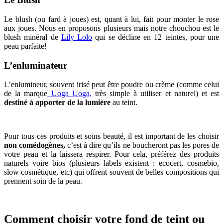
Le blush (ou fard à joues) est, quant à lui, fait pour monter le rose
aux joues. Nous en proposons plusieurs mais notre chouchou est le
blush minéral de
Lily Lolo
qui se décline en 12 teintes, pour une
peau parfaite!
L’enluminateur
L’enlumineur, souvent irisé peut être poudre ou crème (comme celui
de la marque
Uoga Uoga,
très simple à utiliser et naturel) et est
destiné à apporter de la lumière
au teint.
Pour tous ces produits et soins beauté, il est important de les choisir
non comédogènes,
c’est à dire qu’ils ne boucheront pas les pores de
votre peau et la laissera respirer. Pour cela, préférez des produits
naturels voire bios (plusieurs labels existent : ecocert, cosmebio,
slow cosmétique, etc) qui offrent souvent de belles compositions qui
prennent soin de la peau.
Comment choisir votre fond de teint ou