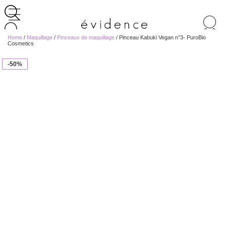
Recherche
de
Home
/
Maquillage
/
Pinceaux de maquillage
/ Pinceau Kabuki Vegan n°3- PuroBio
produits
Cosmetics
-50%