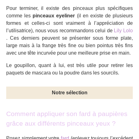
Pour terminer, il existe des pinceaux plus spécifiques
comme les
pinceaux eyeliner
(il en existe de plusieurs
formes et celles-ci sont vraiment à l’appréciation de
l’utilisatrice), nous vous recommandons celui de
Lily Lolo
. Ces derniers peuvent se présenter sous forme plate,
large mais à la frange très fine ou bien pointus très fins
avec une tête incurvée pour une meilleure prise en main.
Le goupillon, quant à lui, est très utile pour retirer les
paquets de mascara ou la poudre dans les sourcils.
Notre sélection
Comment appliquer son fard à paupières
grâce aux différents pinceaux yeux ?
Posez simplement votre
fard
(enlevez toujours l’excédent