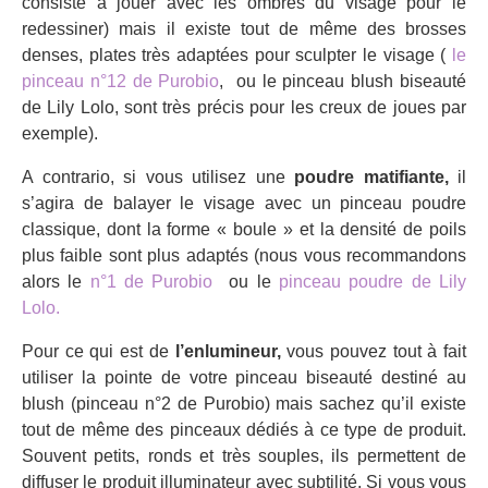
consiste à jouer avec les ombres du visage pour le
redessiner) mais il existe tout de même des brosses
denses, plates très adaptées pour sculpter le visage (
le
pinceau n°12 de Purobio
, ou le pinceau blush biseauté
de Lily Lolo, sont très précis pour les creux de joues par
exemple).
A contrario, si vous utilisez une
poudre matifiante,
il
s’agira de balayer le visage avec un pinceau poudre
classique, dont la forme « boule » et la densité de poils
plus faible sont plus adaptés (nous vous recommandons
alors le
n°1 de Purobio
ou le
pinceau poudre de Lily
Lolo.
Pour ce qui est de
l’enlumineur,
vous pouvez tout à fait
utiliser la pointe de votre pinceau biseauté destiné au
blush (pinceau n°2 de Purobio) mais sachez qu’il existe
tout de même des pinceaux dédiés à ce type de produit.
Souvent petits, ronds et très souples, ils permettent de
diffuser le produit illuminateur avec subtilité. Si vous vous