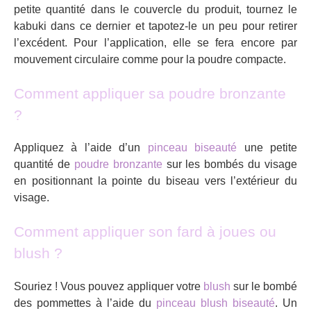
petite quantité dans le couvercle du produit, tournez le
kabuki dans ce dernier et tapotez-le un peu pour retirer
l’excédent. Pour l’application, elle se fera encore par
mouvement circulaire comme pour la poudre compacte.
Comment appliquer sa poudre bronzante
?
Appliquez à l’aide d’un
pinceau biseauté
une petite
quantité de
poudre bronzante
sur les bombés du visage
en positionnant la pointe du biseau vers l’extérieur du
visage.
Comment appliquer son fard à joues ou
blush ?
Souriez ! Vous pouvez appliquer votre
blush
sur le bombé
des pommettes à l’aide du
pinceau blush biseauté
. Un