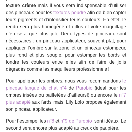
texture
crème
mais il vous sera indispensable d’utiliser
des pinceaux pour les
textures poudre
afin de bien capter
leurs pigments et d’intensifier leurs couleurs. En effet, le
rendu sera plus homogène et diffus et votre maquillage
n’en sera que plus joli. Deux types de pinceaux sont
nécessaires : un pinceau applicateur, souvent plat, pour
appliquer l’ombre sur la zone et un pinceau estompeur,
plus rond et plus souple, pour estomper les bords et
fondre les couleurs entre elles afin de faire de jolis
dégradés comme les maquilleurs professionnels !
Pour appliquer les ombres, nous vous recommandons
le
pinceau langue de chat
n°4
de
Purobio
(idéal pour les
ombres irisées ou pailletées d’ailleurs!) ou encore le
n°7
plus adapté
aux fards mats. Lily Lolo propose également
son pinceau applicateur.
Pour l’estompe, les
n°8
et
n°9 de Purobio
sont idéaux. Le
second sera encore plus adapté au creux de paupière.