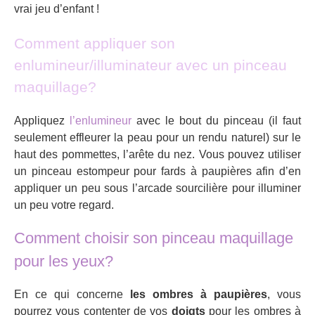
vrai jeu d’enfant !
Comment appliquer son
enlumineur/illuminateur avec un pinceau
maquillage?
Appliquez
l’enlumineur
avec le bout du pinceau (il faut
seulement effleurer la peau pour un rendu naturel) sur le
haut des pommettes, l’arête du nez. Vous pouvez utiliser
un pinceau estompeur pour fards à paupières afin d’en
appliquer un peu sous l’arcade sourcilière pour illuminer
un peu votre regard.
Comment choisir son pinceau maquillage
pour les yeux?
En ce qui concerne
les ombres à paupières
, vous
pourrez vous contenter de vos
doigts
pour les ombres à