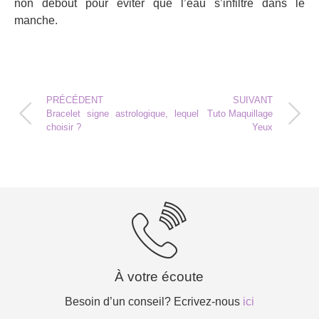
non debout pour éviter que l’eau s’infiltre dans le
manche.
PRÉCÉDENT
SUIVANT
Bracelet signe astrologique, lequel
Tuto Maquillage
choisir ?
Yeux
À votre écoute
Besoin d’un conseil? Ecrivez-nous
ici