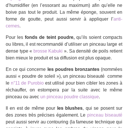
d’humidifier (en l’essorant au maximum) afin qu’elle ne
boive pas tout le produit. La même éponge, souvent en
forme de goutte, peut aussi servir à appliquer l’
anti-
cernes
.
Pour les
fonds de teint poudre,
qu’ils soient compacts
ou libres, il est recommandé d’utiliser un pinceau large et
dense type «
brosse Kabuki
». Sa densité de poils retient
bien mieux le produit et sa diffusion est plus opaque.
En ce qui concerne
les poudres bronzantes
(nommées
aussi « poudre de soleil »), un pinceau biseauté comme
le
n°11 de Purobio
est utilisé pour bien cibler les zones à
réchauffer, on estompera par la suite avec le même
pinceau ou avec
un pinceau poudre classique
.
Il en est de même pour
les blushes
, qui se posent sur
des zones très précises également. Le
pinceau biseauté
peut aussi servir au contouring (la fameuse technique qui