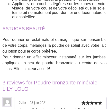
Appliquez en couches légères sur les zones de votre
visage, de votre cou et de votre décolleté que le soleil
teinterait normalement pour donner une lueur naturelle
et ensoleillée.
ASTUCES BEAUTÉ
Pour donner un éclat naturel et magnifique sur l’ensemble
de votre corps, mélangez la poudre de soleil avec votre lait
ou lotion pour le corps préférée.
Pour donner un effet minceur instantané sur les jambes,
appliquez un peu de poudre bronzante au centre de vos
tibias. Effet minceur assuré!
3 reviews for
Poudre bronzante minérale-
LILY LOLO
Julie
–
23 juin 2021
Rated
5
out