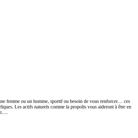
z une femme ou un homme, sportif ou besoin de vous renforcer… ces
néfiques. Les actifs naturels comme la propolis vous aideront à être en
ent….