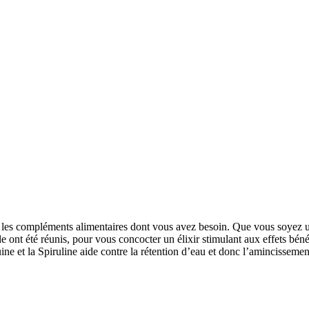
us les compléments alimentaires dont vous avez besoin. Que vous soye
lle ont été réunis, pour vous concocter un élixir stimulant aux effets bé
uine et la Spiruline aide contre la rétention d’eau et donc l’amincissem