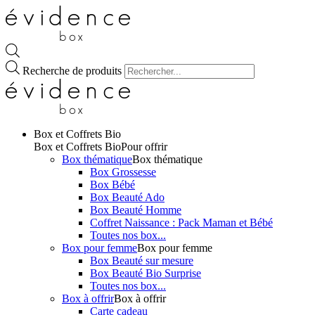
Recherche de produits
Box et Coffrets Bio
Box et Coffrets Bio
Pour offrir
Box thématique
Box thématique
Box Grossesse
Box Bébé
Box Beauté Ado
Box Beauté Homme
Coffret Naissance : Pack Maman et Bébé
Toutes nos box...
Box pour femme
Box pour femme
Box Beauté sur mesure
Box Beauté Bio Surprise
Toutes nos box...
Box à offrir
Box à offrir
Carte cadeau