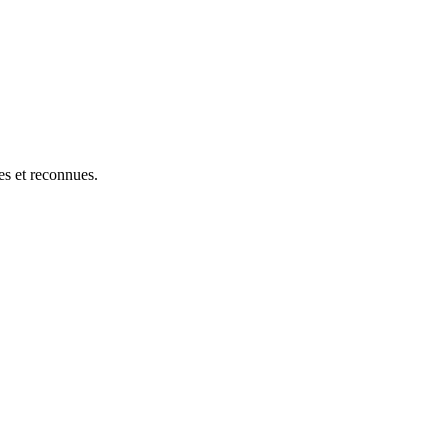
res et reconnues.