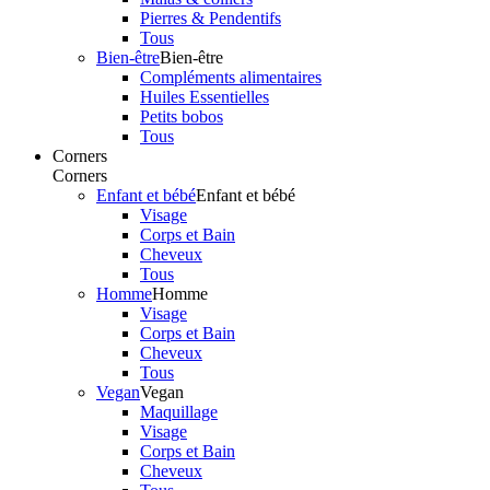
Pierres & Pendentifs
Tous
Bien-être
Bien-être
Compléments alimentaires
Huiles Essentielles
Petits bobos
Tous
Corners
Corners
Enfant et bébé
Enfant et bébé
Visage
Corps et Bain
Cheveux
Tous
Homme
Homme
Visage
Corps et Bain
Cheveux
Tous
Vegan
Vegan
Maquillage
Visage
Corps et Bain
Cheveux