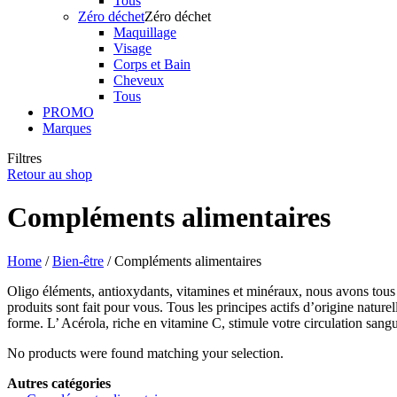
Tous
Zéro déchet
Zéro déchet
Maquillage
Visage
Corps et Bain
Cheveux
Tous
PROMO
Marques
Filtres
Retour au shop
Compléments alimentaires
Home
/
Bien-être
/ Compléments alimentaires
Oligo éléments, antioxydants, vitamines et minéraux, nous avons to
produits sont fait pour vous. Tous les principes actifs d’origine nature
forme. L’ Acérola, riche en vitamine C, stimule votre circulation sang
No products were found matching your selection.
Autres catégories