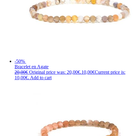
-50%
Bracelet en Agate
20,00
€
Original price was: 20,00€.
10,00
€
Current price is:
10,00€.
Add to cart