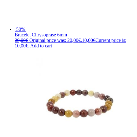
-50%
Bracelet Chrysoprase 6mm
20,00
€
Original price was: 20,00€.
10,00
€
Current price is:
10,00€.
Add to cart