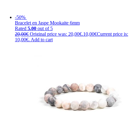
-50%
Bracelet en Jaspe Mookaite 6mm
Rated
5.00
out of 5
20,00
€
Original price was: 20,00€.
10,00
€
Current price is:
10,00€.
Add to cart