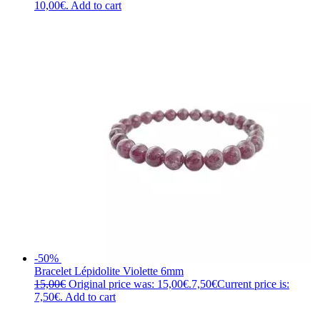
10,00€.
Add to cart
-50%
Bracelet Lépidolite Violette 6mm
15,00
€
Original price was: 15,00€.
7,50
€
Current price is:
7,50€.
Add to cart