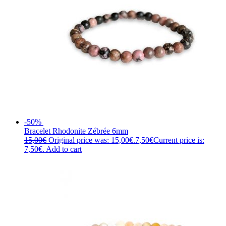
-50%
Bracelet Rhodonite Zébrée 6mm
15,00
€
Original price was: 15,00€.
7,50
€
Current price is:
7,50€.
Add to cart