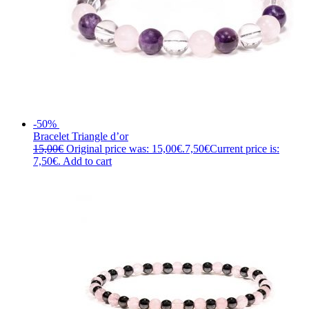
-50%
Bracelet Triangle d’or
15,00
€
Original price was: 15,00€.
7,50
€
Current price is:
7,50€.
Add to cart