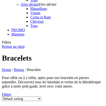
Tous
Zéro déchet
Zéro déchet
Maquillage
Visage
Corps et Bain
Cheveux
Tous
PROMO
Marques
Filtres
Retour au shop
Bracelets
Home
/
Bijoux
/ Bracelets
Pour offrir ou à s’offrir, optez pour nos bracelets en pierres
naturelles. Découvrez tous les bienfaits et vertus de la lithothérapie
grâce à notre petit guide, livré avec votre pierre.
Filtres