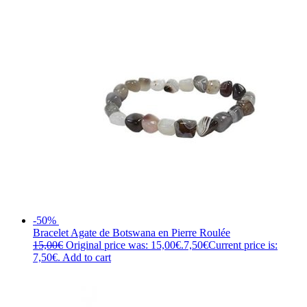
-50%
Bracelet Agate de Botswana en Pierre Roulée
15,00
€
Original price was: 15,00€.
7,50
€
Current price is:
7,50€.
Add to cart