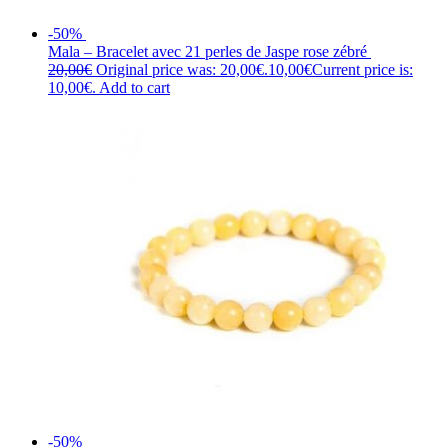
-50%
Mala – Bracelet avec 21 perles de Jaspe rose zébré
20,00
€
Original price was: 20,00€.
10,00
€
Current price is:
10,00€.
Add to cart
-50%