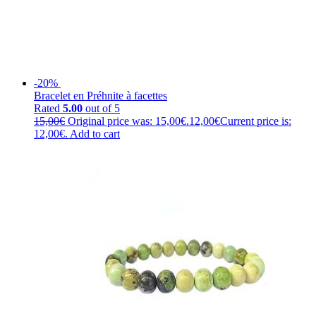
-20%
Bracelet en Préhnite à facettes
Rated
5.00
out of 5
15,00
€
Original price was: 15,00€.
12,00
€
Current price is:
12,00€.
Add to cart