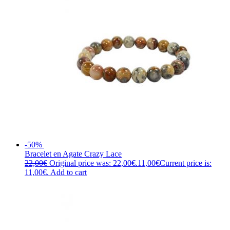
-50%
Bracelet en Agate Crazy Lace
22,00
€
Original price was: 22,00€.
11,00
€
Current price is:
11,00€.
Add to cart