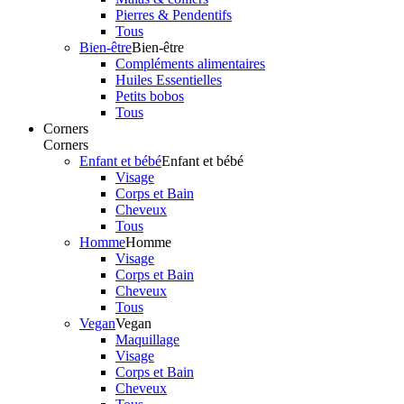
Pierres & Pendentifs
Tous
Bien-être
Bien-être
Compléments alimentaires
Huiles Essentielles
Petits bobos
Tous
Corners
Corners
Enfant et bébé
Enfant et bébé
Visage
Corps et Bain
Cheveux
Tous
Homme
Homme
Visage
Corps et Bain
Cheveux
Tous
Vegan
Vegan
Maquillage
Visage
Corps et Bain
Cheveux