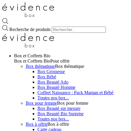
Recherche de produits
Box et Coffrets Bio
Box et Coffrets Bio
Pour offrir
Box thématique
Box thématique
Box Grossesse
Box Bébé
Box Beauté Ado
Box Beauté Homme
Coffret Naissance : Pack Maman et Bébé
Toutes nos box...
Box pour femme
Box pour femme
Box Beauté sur mesure
Box Beauté Bio Surprise
Toutes nos box...
Box à offrir
Box à offrir
Carte cadeau