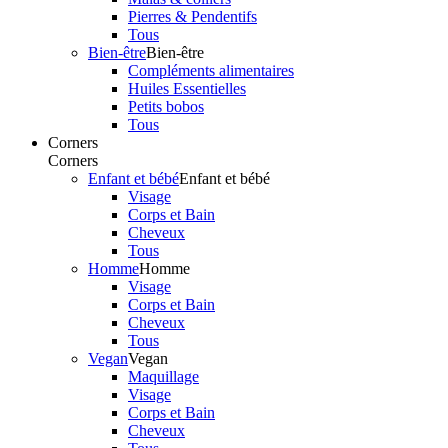
Pierres & Pendentifs
Tous
Bien-être
Bien-être
Compléments alimentaires
Huiles Essentielles
Petits bobos
Tous
Corners
Corners
Enfant et bébé
Enfant et bébé
Visage
Corps et Bain
Cheveux
Tous
Homme
Homme
Visage
Corps et Bain
Cheveux
Tous
Vegan
Vegan
Maquillage
Visage
Corps et Bain
Cheveux