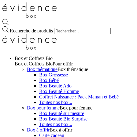
Recherche de produits
Box et Coffrets Bio
Box et Coffrets Bio
Pour offrir
Box thématique
Box thématique
Box Grossesse
Box Bébé
Box Beauté Ado
Box Beauté Homme
Coffret Naissance : Pack Maman et Bébé
Toutes nos box...
Box pour femme
Box pour femme
Box Beauté sur mesure
Box Beauté Bio Surprise
Toutes nos box...
Box à offrir
Box à offrir
Carte cadeau