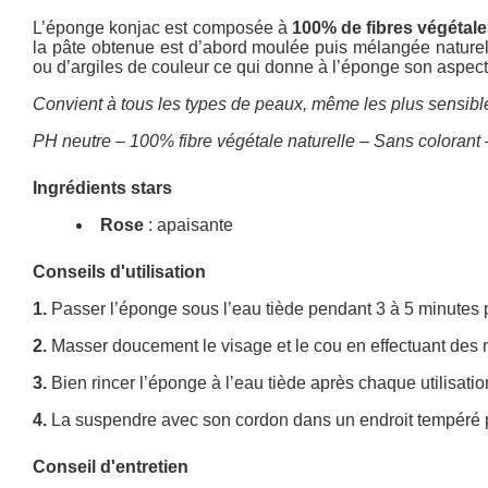
L’éponge konjac est composée à
100% de fibres végétale
la pâte obtenue est d’abord moulée puis mélangée naturell
ou d’argiles de couleur ce qui donne à l’éponge son aspect
Convient à tous les types de peaux, même les plus sensibl
PH neutre – 100% fibre végétale naturelle – Sans colorant 
Ingrédients stars
Rose
: apaisante
Conseils d'utilisation
1.
Passer l’éponge sous l’eau tiède pendant 3 à 5 minutes pou
2.
Masser doucement le visage et le cou en effectuant des 
3.
Bien rincer l’éponge à l’eau tiède après chaque utilisatio
4.
La suspendre avec son cordon dans un endroit tempéré po
Conseil d'entretien