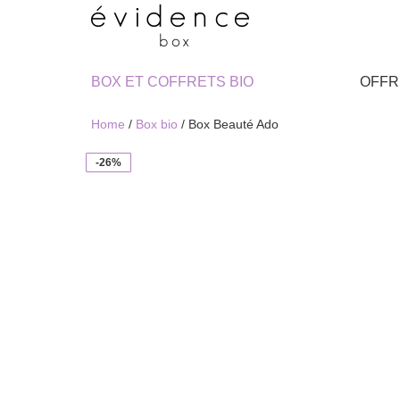
BOX ET COFFRETS BIO
OFFR
Home
/
Box bio
/ Box Beauté Ado
-26%