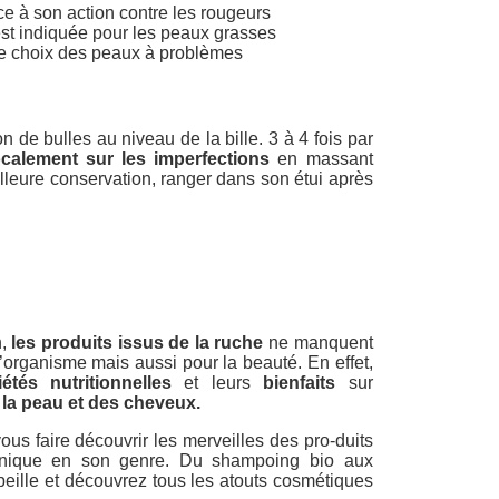
âce à son action contre les rougeurs
 est indiquée pour les peaux grasses
é de choix des peaux à problèmes
n de bulles au niveau de la bille. 3 à 4 fois par
ocalement sur les imperfections
en massant
eilleure conservation, ranger dans son étui après
,
les produits issus de la ruche
ne manquent
’organisme mais aussi pour la beauté. En effet,
étés nutritionnelles
et leurs
bienfaits
sur
 la peau et des cheveux.
ous faire découvrir les merveilles des pro-duits
unique en son genre. Du shampoing bio aux
eille et découvrez tous les atouts cosmétiques