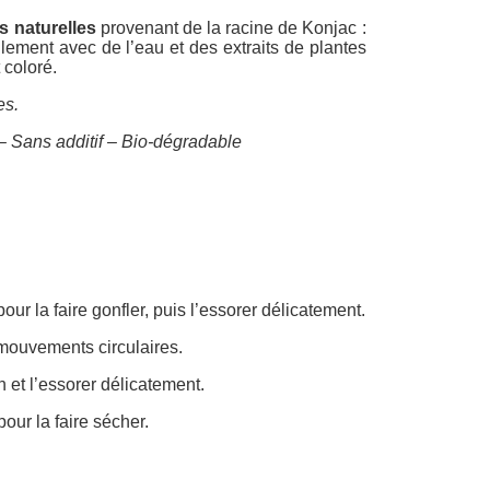
s naturelles
provenant de la racine de Konjac :
ement avec de l’eau et des extraits de plantes
 coloré.
es.
– Sans additif – Bio-dégradable
r la faire gonfler, puis l’essorer délicatement.
mouvements circulaires.
n et l’essorer délicatement.
ur la faire sécher.