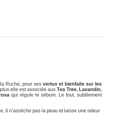
e la Ruche, pour ses
vertus et bienfaits sur les
 plus elle est associée aux
Tea Tree, Lavandin,
rosa
qui régule le sébum. Le tout, subtilement
e, il n’assèche pas la peau et laisse une odeur