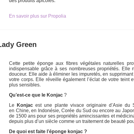
des produits apicoles.
En savoir plus sur Propolia
Lady Green
Cette petite éponge aux fibres végétales naturelles pr
indispensable grâce à ses nombreuses propriétés. Elle ne
douceur. Elle aide à éliminer les impuretés, en supprimant
votre corps. Elle réveille également l’éclat de votre tein
plus sensibles.
Qu’est-ce que le Konjac
?
Le
Konjac
est une plante vivace originaire d’Asie du 
en Chine, en Indonésie, Corée du Sud ou encore au Japo
de 1500 ans pour ses propriétés amincissantes et médicinal
depuis plus d’un siècle comme un traitement de beauté pour
De quoi est faite l’éponge konjac ?