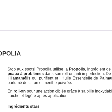
ROPOLIA
Stop aux spots! Propolia utilise la
Propolis
, ingrédient d
peaux à problèmes
dans son roll-on anti imperfection. De
l’Hamamélis
qui purifient et l’Huile Essentielle de
Palma
parfumé de citron et menthe poivrée.
En
roll-on
pour une action ciblée grâce à sa bille inoxydabl
fraîche et légère après application.
Ingrédients stars