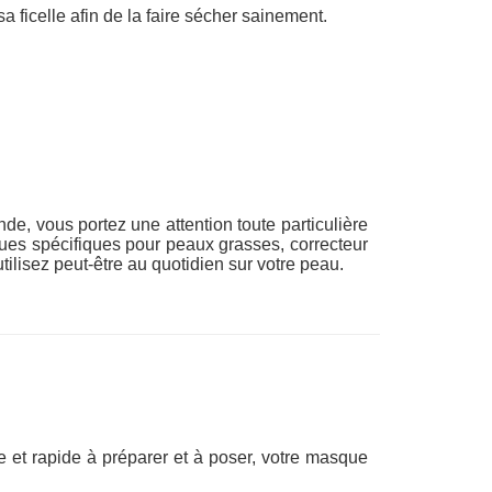
 ficelle afin de la faire sécher sainement.
e, vous portez une attention toute particulière
ques spécifiques pour peaux grasses, correcteur
ilisez peut-être au quotidien sur votre peau.
le et rapide à préparer et à poser, votre masque