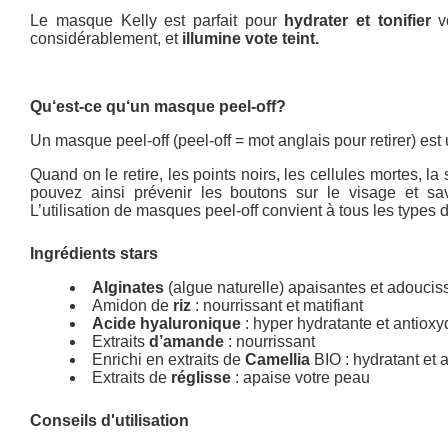
Le masque Kelly est parfait pour
hydrater et tonifier
vo
considérablement, et
illumine vote teint.
Qu‘est-ce qu‘un masque peel-off?
Un masque peel-off (peel-off = mot anglais pour retirer) est
Quand on le retire, les points noirs, les cellules mortes, 
pouvez ainsi prévenir les boutons sur le visage et sa
L’utilisation de masques peel-off convient à tous les types 
Ingrédients stars
Alginates
(algue naturelle) apaisantes et adoucis
Amidon de
riz
: nourrissant et matifiant
Acide hyaluronique
: hyper hydratante et antioxy
Extraits
d’amande
: nourrissant
Enrichi en extraits de
Camellia
BIO : hydratant et 
Extraits de
réglisse
: apaise votre peau
Conseils d'utilisation