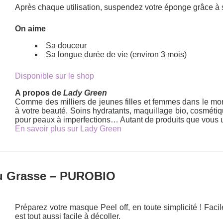
Après chaque utilisation, suspendez votre éponge grâce à sa
On aime
Sa douceur
Sa longue durée de vie (environ 3 mois)
Disponible sur le shop
A propos de
Lady Green
Comme des milliers de jeunes filles et femmes dans le mond
à votre beauté. Soins hydratants, maquillage bio, cosméti
pour peaux à imperfections… Autant de produits que vous ut
En savoir plus sur Lady Green
au Grasse – PUROBIO
Préparez votre masque Peel off, en toute simplicité ! Faci
est tout aussi facile à décoller.