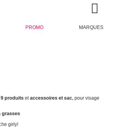
PROMO
MARQUES
e
9 produits
et
accessoires et sac,
pour visage
à
grasses
he girly!