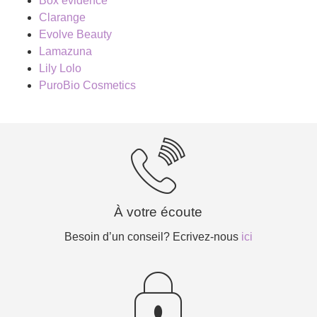
Box évidence
Clarange
Evolve Beauty
Lamazuna
Lily Lolo
PuroBio Cosmetics
À votre écoute
Besoin d’un conseil? Ecrivez-nous
ici