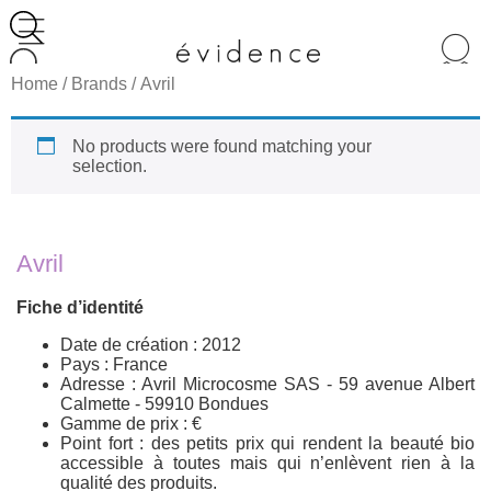
Recherche
de
Home
/ Brands / Avril
produits
No products were found matching your
selection.
Avril
Fiche d’identité
Date de création : 2012
Pays : France
Adresse : Avril Microcosme SAS - 59 avenue Albert
Calmette - 59910 Bondues
Gamme de prix : €
Point fort : des petits prix qui rendent la beauté bio
accessible à toutes mais qui n’enlèvent rien à la
qualité des produits.