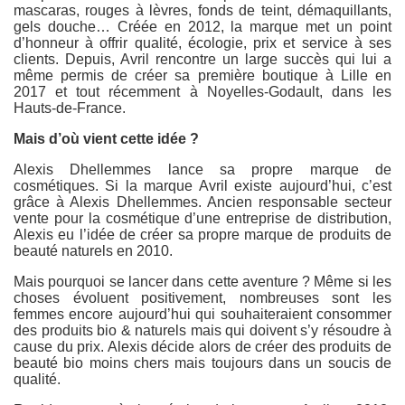
mascaras, rouges à lèvres, fonds de teint, démaquillants,
gels douche… Créée en 2012, la marque met un point
d’honneur à offrir qualité, écologie, prix et service à ses
clients. Depuis, Avril rencontre un large succès qui lui a
même permis de créer sa première boutique à Lille en
2017 et tout récemment à Noyelles-Godault, dans les
Hauts-de-France.
Mais d’où vient cette idée ?
Alexis Dhellemmes lance sa propre marque de
cosmétiques. Si la marque Avril existe aujourd’hui, c’est
grâce à Alexis Dhellemmes. Ancien responsable secteur
vente pour la cosmétique d’une entreprise de distribution,
Alexis eu l’idée de créer sa propre marque de produits de
beauté naturels en 2010.
Mais pourquoi se lancer dans cette aventure ? Même si les
choses évoluent positivement, nombreuses sont les
femmes encore aujourd’hui qui souhaiteraient consommer
des produits bio & naturels mais qui doivent s’y résoudre à
cause du prix. Alexis décide alors de créer des produits de
beauté bio moins chers mais toujours dans un soucis de
qualité.