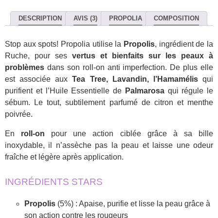
DESCRIPTION
AVIS (3)
PROPOLIA
COMPOSITION
Stop aux spots! Propolia utilise la
Propolis
, ingrédient de la
Ruche, pour ses
vertus et bienfaits sur les peaux à
problèmes
dans son roll-on anti imperfection. De plus elle
est associée aux
Tea Tree, Lavandin, l’Hamamélis
qui
purifient et l’Huile Essentielle de
Palmarosa
qui régule le
sébum. Le tout, subtilement parfumé de citron et menthe
poivrée.
En
roll-on
pour une action ciblée grâce à sa bille
inoxydable, il n’assèche pas la peau et laisse une odeur
fraîche et légère après application.
INGRÉDIENTS STARS
Propolis
(5%) : Apaise, purifie et lisse la peau grâce à
son action contre les rougeurs