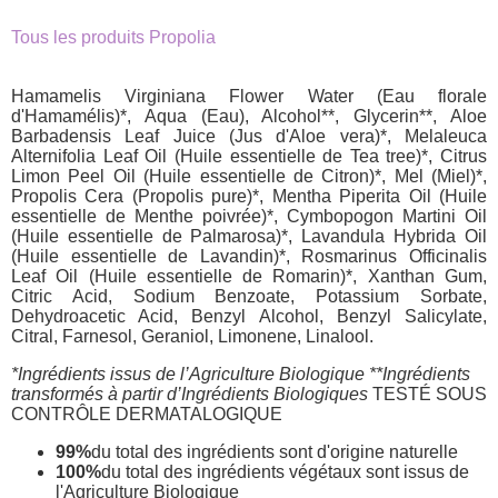
Tous les produits Propolia
Hamamelis Virginiana Flower Water (Eau florale
d'Hamamélis)*, Aqua (Eau), Alcohol**, Glycerin**, Aloe
Barbadensis Leaf Juice (Jus d'Aloe vera)*, Melaleuca
Alternifolia Leaf Oil (Huile essentielle de Tea tree)*, Citrus
Limon Peel Oil (Huile essentielle de Citron)*, Mel (Miel)*,
Propolis Cera (Propolis pure)*, Mentha Piperita Oil (Huile
essentielle de Menthe poivrée)*, Cymbopogon Martini Oil
(Huile essentielle de Palmarosa)*, Lavandula Hybrida Oil
(Huile essentielle de Lavandin)*, Rosmarinus Officinalis
Leaf Oil (Huile essentielle de Romarin)*, Xanthan Gum,
Citric Acid, Sodium Benzoate, Potassium Sorbate,
Dehydroacetic Acid, Benzyl Alcohol, Benzyl Salicylate,
Citral, Farnesol, Geraniol, Limonene, Linalool.
*Ingrédients issus de l’Agriculture Biologique **Ingrédients
transformés à partir d’Ingrédients Biologiques
TESTÉ SOUS
CONTRÔLE DERMATALOGIQUE
99%
du total des ingrédients sont d'origine naturelle
100%
du total des ingrédients végétaux sont issus de
l'Agriculture Biologique