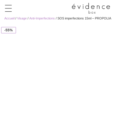
Accueil
/
Visage
/
Anti-Imperfections
/ SOS imperfections 15ml – PROPOLIA
-55%