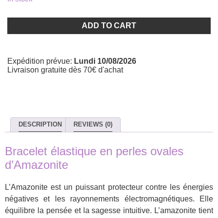
Bracelet
en
ADD TO CART
pierre
Amazonite
quantity
Expédition prévue:
Lundi 10/08/2026
Livraison gratuite dès 70€ d'achat
DESCRIPTION
REVIEWS (0)
Bracelet élastique en perles ovales
d’Amazonite
L’Amazonite est un puissant protecteur contre les énergies
négatives et les rayonnements électromagnétiques. Elle
équilibre la pensée et la sagesse intuitive. L’amazonite tient