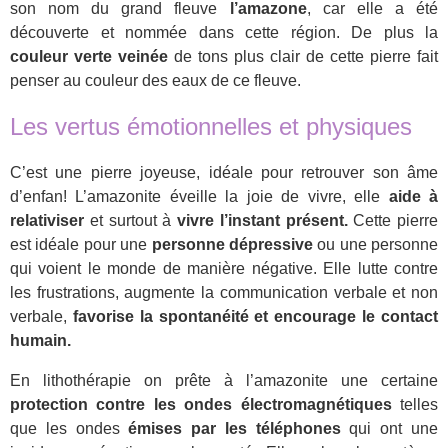
son nom du grand fleuve
l’amazone
, car elle a été
découverte et nommée dans cette région. De plus la
couleur verte veinée
de tons plus clair de cette pierre fait
penser au couleur des eaux de ce fleuve.
Les vertus émotionnelles et physiques
C’est une pierre joyeuse, idéale pour retrouver son âme
d’enfan! L’amazonite éveille la joie de vivre, elle
aide à
relativiser
et surtout à
vivre l’instant présent.
Cette pierre
est idéale pour une
personne dépressive
ou une personne
qui voient le monde de manière négative. Elle lutte contre
les frustrations, augmente la communication verbale et non
verbale,
favorise la spontanéité et encourage le contact
humain.
En lithothérapie on prête à l’amazonite une certaine
protection contre les ondes électromagnétiques
telles
que les ondes
émises par les téléphones
qui ont une