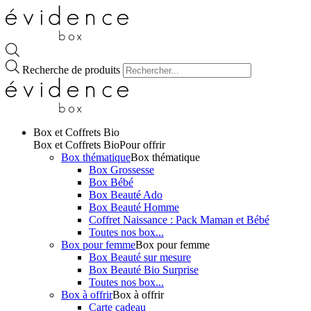
Recherche de produits
Box et Coffrets Bio
Box et Coffrets Bio
Pour offrir
Box thématique
Box thématique
Box Grossesse
Box Bébé
Box Beauté Ado
Box Beauté Homme
Coffret Naissance : Pack Maman et Bébé
Toutes nos box...
Box pour femme
Box pour femme
Box Beauté sur mesure
Box Beauté Bio Surprise
Toutes nos box...
Box à offrir
Box à offrir
Carte cadeau