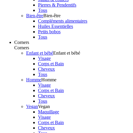
Pierres & Pendentifs
Tous
Bien-être
Bien-être
Compléments alimentaires
Huiles Essentielles
Petits bobos
Tous
Corners
Corners
Enfant et bébé
Enfant et bébé
Visage
Corps et Bain
Cheveux
Tous
Homme
Homme
Visage
Corps et Bain
Cheveux
Tous
Vegan
Vegan
Maquillage
Visage
Corps et Bain
Cheveux