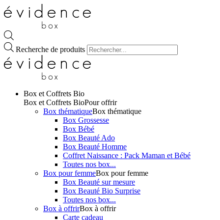
Recherche de produits
Box et Coffrets Bio
Box et Coffrets Bio
Pour offrir
Box thématique
Box thématique
Box Grossesse
Box Bébé
Box Beauté Ado
Box Beauté Homme
Coffret Naissance : Pack Maman et Bébé
Toutes nos box...
Box pour femme
Box pour femme
Box Beauté sur mesure
Box Beauté Bio Surprise
Toutes nos box...
Box à offrir
Box à offrir
Carte cadeau