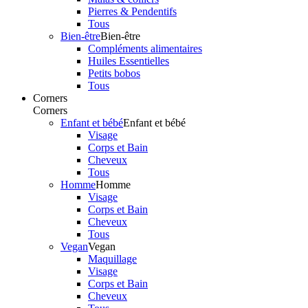
Pierres & Pendentifs
Tous
Bien-être
Bien-être
Compléments alimentaires
Huiles Essentielles
Petits bobos
Tous
Corners
Corners
Enfant et bébé
Enfant et bébé
Visage
Corps et Bain
Cheveux
Tous
Homme
Homme
Visage
Corps et Bain
Cheveux
Tous
Vegan
Vegan
Maquillage
Visage
Corps et Bain
Cheveux