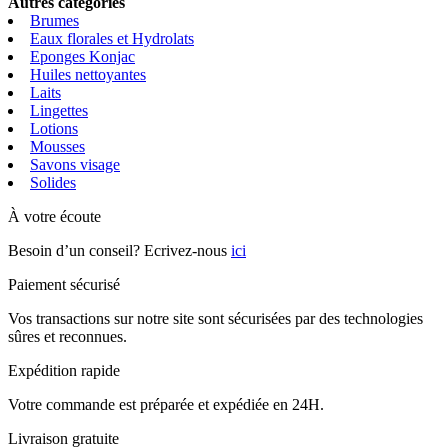
Autres catégories
Brumes
Eaux florales et Hydrolats
Eponges Konjac
Huiles nettoyantes
Laits
Lingettes
Lotions
Mousses
Savons visage
Solides
À votre écoute
Besoin d’un conseil? Ecrivez-nous
ici
Paiement sécurisé
Vos transactions sur notre site sont sécurisées par des technologies
sûres et reconnues.
Expédition rapide
Votre commande est préparée et expédiée en 24H.
Livraison gratuite