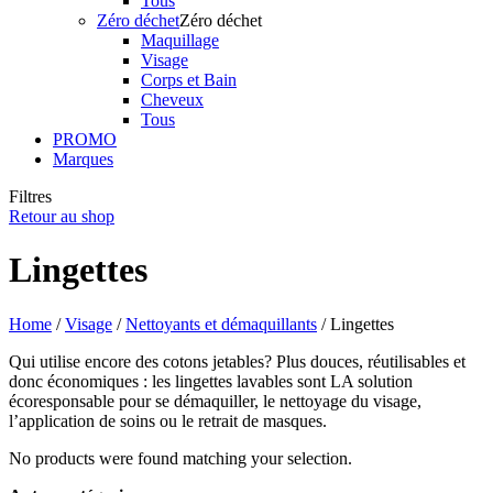
Tous
Zéro déchet
Zéro déchet
Maquillage
Visage
Corps et Bain
Cheveux
Tous
PROMO
Marques
Filtres
Retour au shop
Lingettes
Home
/
Visage
/
Nettoyants et démaquillants
/ Lingettes
Qui utilise encore des cotons jetables? Plus douces, réutilisables et
donc économiques : les lingettes lavables sont LA solution
écoresponsable pour se démaquiller, le nettoyage du visage,
l’application de soins ou le retrait de masques.
No products were found matching your selection.