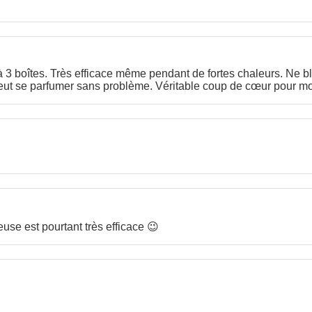
à 3 boîtes. Très efficace même pendant de fortes chaleurs. Ne b
 peut se parfumer sans problème. Véritable coup de cœur pour mo
use est pourtant très efficace 😉