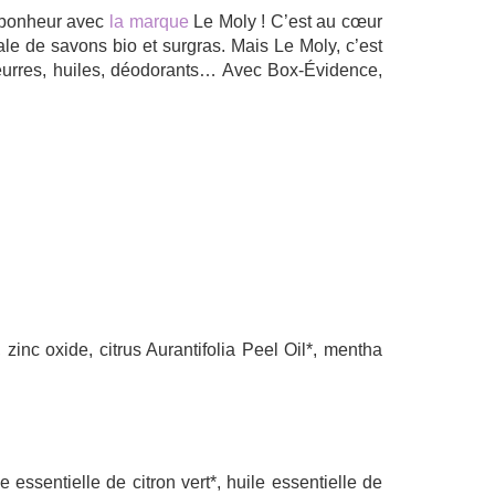
e bonheur avec
la marque
Le Moly ! C’est au cœur
le de savons bio et surgras. Mais Le Moly, c’est
eurres, huiles, déodorants… Avec Box-Évidence,
inc oxide, citrus Aurantifolia Peel Oil*, mentha
 essentielle de citron vert*, huile essentielle de