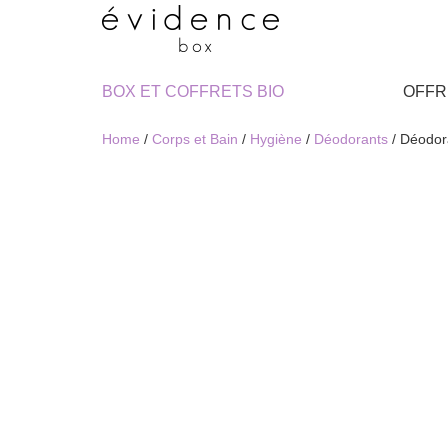
BOX ET COFFRETS BIO
OFFR
Home
/
Corps et Bain
/
Hygiène
/
Déodorants
/ Déodor