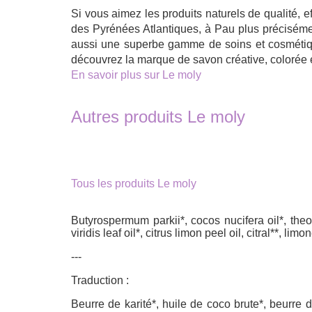
Si vous aimez les produits naturels de qualité,
des Pyrénées Atlantiques, à Pau plus précisémen
aussi une superbe gamme de soins et cosmétiqu
découvrez la marque de savon créative, colorée 
En savoir plus sur Le moly
Autres produits Le moly
Tous les produits Le moly
Butyrospermum parkii*, cocos nucifera oil*, the
viridis leaf oil*, citrus limon peel oil, citral**, lim
---
Traduction :
Beurre de karité*, huile de coco brute*, beurre d