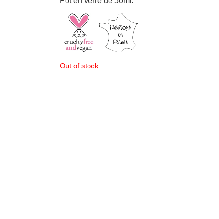
Pot en verre de 50ml.
Out of stock