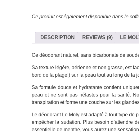
Ce produit est également disponible dans le coff
DESCRIPTION
REVIEWS (9)
LE MOL
Ce déodorant naturel, sans bicarbonate de soude, n
Sa texture légère, aérienne et non grasse, est fac
bord de la plage!) sur la peau tout au long de la j
Sa formule douce et hydratante contient uniquem
peau et ne sont pas néfastes pour la santé. Not
transpiration et forme une couche sur les glande
Le déodorant Le Moly est adapté à tout type de pea
empêcher la sudation. Plus besoin d’attendre des
essentielle de menthe, vous aurez une sensation 