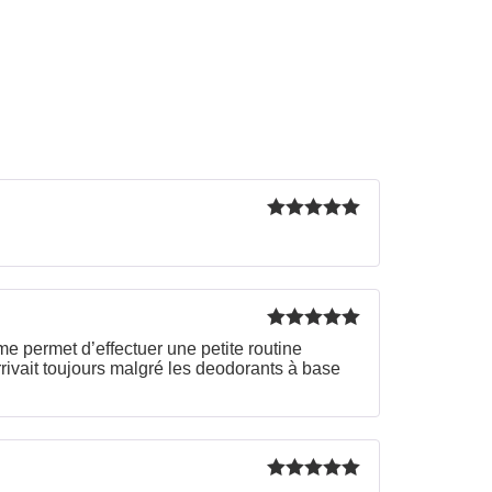
Rated
5
out
of 5
Rated
5
out
e permet d’effectuer une petite routine
of 5
ivait toujours malgré les deodorants à base