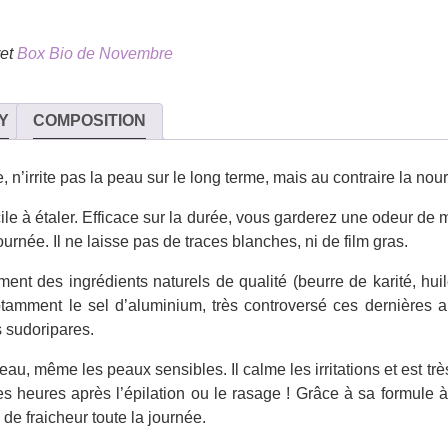
ret
Box Bio de Novembre
Y
COMPOSITION
’irrite pas la peau sur le long terme, mais au contraire la nourri
ile à étaler. Efficace sur la durée, vous garderez une odeur de 
ournée. Il ne laisse pas de traces blanches, ni de film gras.
ent des ingrédients naturels de qualité (beurre de karité, hu
amment le sel d’aluminium, très controversé ces dernières an
s sudoripares.
u, même les peaux sensibles. Il calme les irritations et est trè
 heures après l’épilation ou le rasage ! Grâce à sa formule à b
de fraicheur toute la journée.