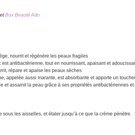
ret
Box Beauté Ado
ège, nourrit et régénère les peaux fragiles
: est antibactérienne, tout en nourrissant, apaisant et adoucissan
rrit, répare et apaise les peaux sèches
 fine, appelée aussi marante, est absorbante et apporte un touch
fie et assainit la peau grâce à ses propriétés antibactériennes e
sous les aisselles, et étaler jusqu’à ce que la crème pénètre.