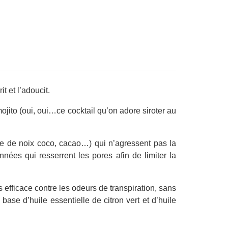
t et l’adoucit.
mojito (oui, oui…ce cocktail qu’on adore siroter au
ile de noix coco, cacao…) qui n’agressent pas la
nées qui resserrent les pores afin de limiter la
s efficace contre les odeurs de transpiration, sans
ase d’huile essentielle de citron vert et d’huile