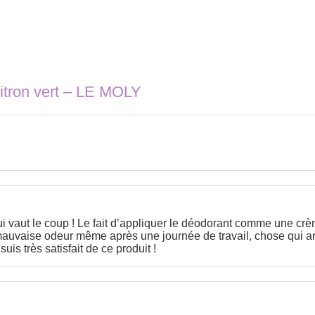
itron vert – LE MOLY
i vaut le coup ! Le fait d’appliquer le déodorant comme une crèm
uvaise odeur même après une journée de travail, chose qui arr
suis très satisfait de ce produit !