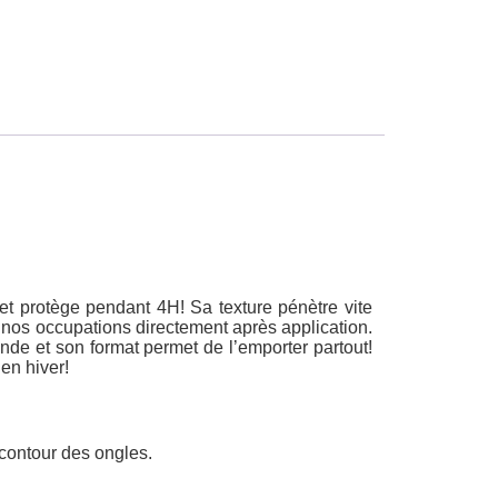
 et protège pendant 4H! Sa texture pénètre vite
 à nos occupations directement après application.
nde et son format permet de l’emporter partout!
en hiver!
 contour des ongles.