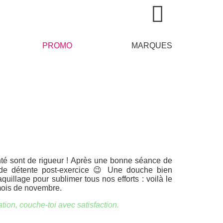
PROMO
MARQUES
anté sont de rigueur ! Après une bonne séance de
de détente post-exercice 😉 Une douche bien
illage pour sublimer tous nos efforts : voilà le
ois de novembre.
tion, couche-toi avec satisfaction.