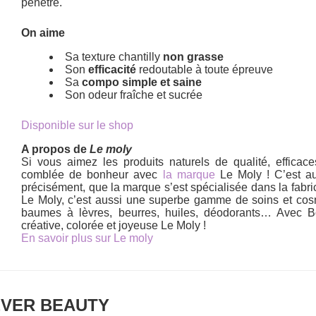
pénètre.
On aime
Sa texture chantilly
non grasse
Son
efficacité
redoutable à toute épreuve
Sa
compo simple et saine
Son odeur fraîche et sucrée
Disponible sur le shop
A propos de
Le moly
Si vous aimez les produits naturels de qualité, effica
comblée de bonheur avec
la marque
Le Moly ! C’est a
précisément, que la marque s’est spécialisée dans la fabri
Le Moly, c’est aussi une superbe gamme de soins et cosmé
baumes à lèvres, beurres, huiles, déodorants… Avec 
créative, colorée et joyeuse Le Moly !
En savoir plus sur Le moly
CLEVER BEAUTY