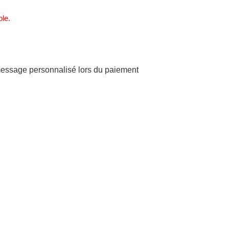
ble.
 message personnalisé lors du paiement