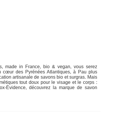
ces, made in France, bio & vegan, vous serez
u cœur des Pyrénées Atlantiques, à Pau plus
cation artisanale de savons bio et surgras. Mais
tiques tout doux pour le visage et le corps :
Box-Évidence, découvrez la marque de savon