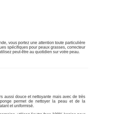
e, vous portez une attention toute particulière
ques spécifiques pour peaux grasses, correcteur
ilisez peut-être au quotidien sur votre peau.
s aussi douce et nettoyante mais avec de très
 éponge permet de nettoyer la peau et de la
atant et uniformisé.