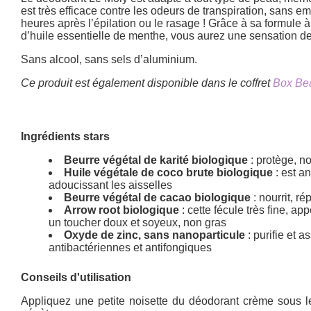
est très efficace contre les odeurs de transpiration, sans 
heures après l’épilation ou le rasage ! Grâce à sa formule à 
d’huile essentielle de menthe, vous aurez une sensation de 
Sans alcool, sans sels d’aluminium.
Ce produit est également disponible dans le coffret
Box Be
Ingrédients stars
Beurre végétal de karité biologique
: protège, no
Huile végétale de coco brute biologique
: est an
adoucissant les aisselles
Beurre végétal de cacao biologique
: nourrit, r
Arrow root biologique
: cette fécule très fine, a
un toucher doux et soyeux, non gras
Oxyde de zinc, sans nanoparticule
: purifie et a
antibactériennes et antifongiques
Conseils d'utilisation
Appliquez une petite noisette du déodorant crème sous le