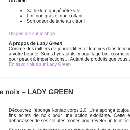
On aime
Sa texture qui pénètre vite
Fini non gras et non collant
Son odeur de tarte au citron!
Disponible sur le shop
A propos de
Lady Green
Comme des milliers de jeunes filles et femmes dans le mond
à votre beauté. Soins hydratants, maquillage bio, cosméti
pour peaux à imperfections… Autant de produits que vous ut
En savoir plus sur Lady Green
de noix – LADY GREEN
Découvrez l’éponge konjac corps 2.0! Une éponge toujour
fins éclats de noix pour une action exfoliante. Cette
débarrasser de ses cellules mortes pour révéler un teint écl