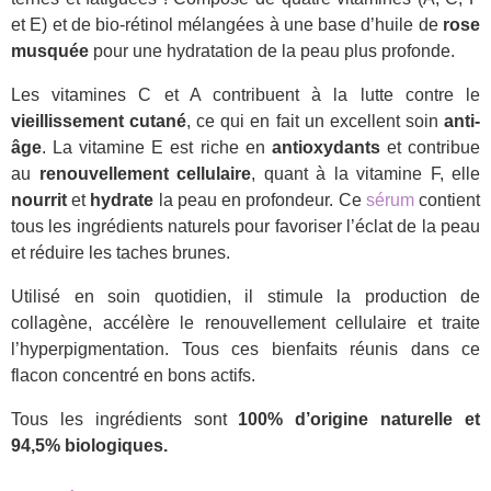
et E) et de bio-rétinol mélangées à une base d’huile de
rose
musquée
pour une hydratation de la peau plus profonde.
Les vitamines C et A contribuent à la lutte contre le
vieillissement cutané
, ce qui en fait un excellent soin
anti-
âge
. La vitamine E est riche en
antioxydants
et contribue
au
renouvellement cellulaire
, quant à la vitamine F, elle
nourrit
et
hydrate
la peau en profondeur. Ce
sérum
contient
tous les ingrédients naturels pour favoriser l’éclat de la peau
et réduire les taches brunes.
Utilisé en soin quotidien, il stimule la production de
collagène, accélère le renouvellement cellulaire et traite
l’hyperpigmentation. Tous ces bienfaits réunis dans ce
flacon concentré en bons actifs.
Tous les ingrédients sont
100% d’origine naturelle et
94,5% biologiques.