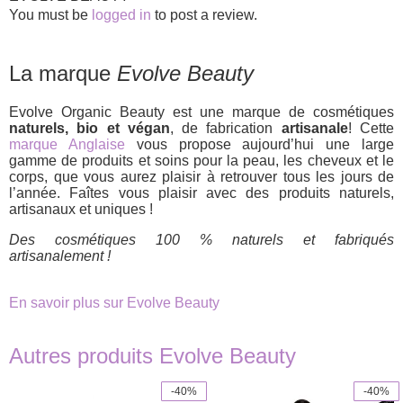
You must be
logged in
to post a review.
La marque
Evolve Beauty
Evolve Organic Beauty est une marque de cosmétiques
naturels, bio et végan
, de fabrication
artisanale
! Cette
marque Anglaise
vous propose aujourd’hui une large
gamme de produits et soins pour la peau, les cheveux et le
corps, que vous aurez plaisir à retrouver tous les jours de
l’année. Faîtes vous plaisir avec des produits naturels,
artisanaux et uniques !
Des cosmétiques 100 % naturels et fabriqués
artisanalement !
En savoir plus sur Evolve Beauty
Autres produits Evolve Beauty
-40%
-40%
This