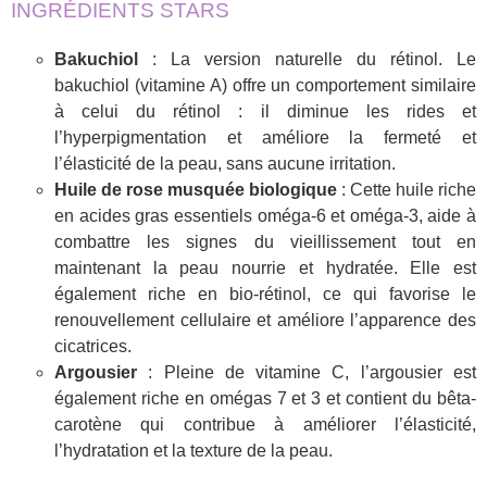
INGRÉDIENTS STARS
Bakuchiol
: La version naturelle du rétinol. Le
bakuchiol (vitamine A) offre un comportement similaire
à celui du rétinol : il diminue les rides et
l’hyperpigmentation et améliore la fermeté et
l’élasticité de la peau, sans aucune irritation.
Huile de rose musquée biologique
: Cette huile riche
en acides gras essentiels oméga-6 et oméga-3, aide à
combattre les signes du vieillissement tout en
maintenant la peau nourrie et hydratée. Elle est
également riche en bio-rétinol, ce qui favorise le
renouvellement cellulaire et améliore l’apparence des
cicatrices.
Argousier
: Pleine de vitamine C, l’argousier est
également riche en omégas 7 et 3 et contient du bêta-
carotène qui contribue à améliorer l’élasticité,
l’hydratation et la texture de la peau.