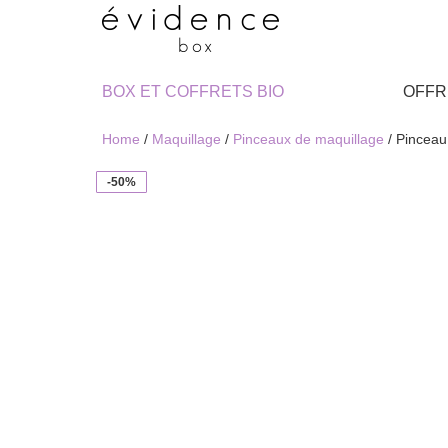
BOX ET COFFRETS BIO
OFFR
Home
/
Maquillage
/
Pinceaux de maquillage
/ Pinceau
-50%