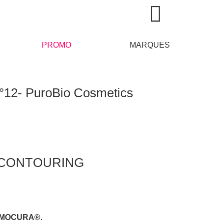
PROMO
MARQUES
°12- PuroBio Cosmetics
U CONTOURING
MOCURA®.