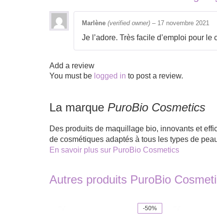
Marlène
(verified owner)
–
17 novembre 2021
Je l’adore. Très facile d’emploi pour le 
Add a review
You must be
logged in
to post a review.
La marque
PuroBio Cosmetics
Des produits de maquillage bio, innovants et eff
de cosmétiques adaptés à tous les types de peau
En savoir plus sur PuroBio Cosmetics
Autres produits PuroBio Cosmet
-50%