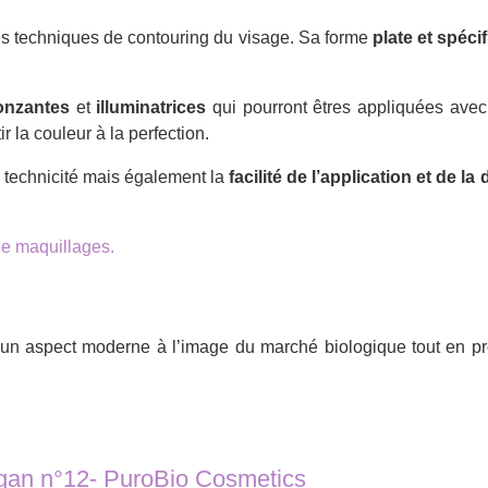
es techniques de contouring du visage. Sa forme
plate et spéci
onzantes
et
illuminatrices
qui pourront êtres appliquées avec 
 la couleur à la perfection.
la technicité mais également la
facilité de l’application et de la 
 de maquillages.
 un aspect moderne à l’image du marché biologique tout en pr
gan n°12- PuroBio Cosmetics