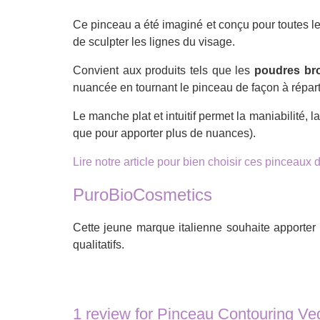
Ce pinceau a été imaginé et conçu pour toutes l
de sculpter les lignes du visage.
Convient aux produits tels que les
poudres br
nuancée en tournant le pinceau de façon à répartir
Le manche plat et intuitif permet la maniabilité, 
que pour apporter plus de nuances).
Lire notre article pour bien choisir ces pinceaux
PuroBioCosmetics
Cette jeune marque italienne souhaite apporter
qualitatifs.
1 review for
Pinceau Contouring Ve