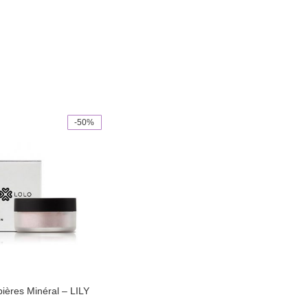
-50%
ières Minéral – LILY