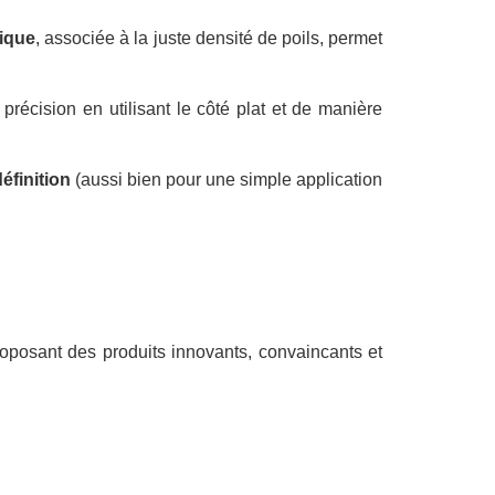
fique
, associée à la juste densité de poils, permet
précision en utilisant le côté plat et de manière
définition
(aussi bien pour une simple application
oposant des produits innovants, convaincants et