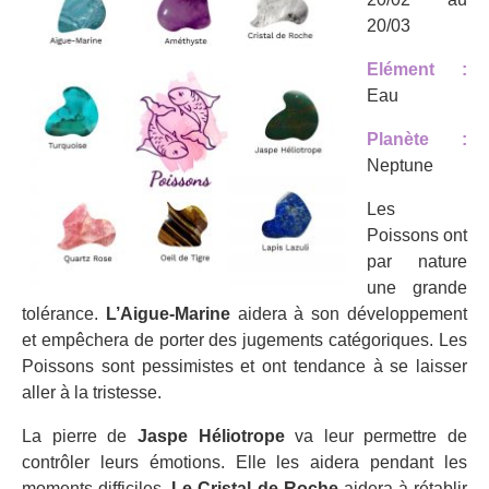
20/03
Elément :
Eau
Planète :
Neptune
Les
Poissons ont
par nature
une grande
tolérance.
L’Aigue-Marine
aidera à son développement
et empêchera de porter des jugements catégoriques. Les
Poissons sont pessimistes et ont tendance à se laisser
aller à la tristesse.
La pierre de
Jaspe Héliotrope
va leur permettre de
contrôler leurs émotions. Elle les aidera pendant les
moments difficiles.
Le Cristal de Roche
aidera à rétablir