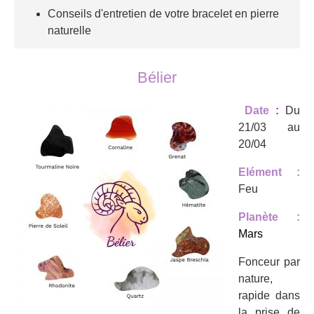
Conseils d'entretien de votre bracelet en pierre
naturelle
Bélier
Date
:
Du
21/03 au
20/04
Elément :
Feu
Planète :
Mars
Fonceur par
nature,
rapide dans
la prise de