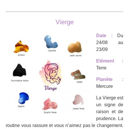
Vierge
Date :
Du
24/08 au
23/09
Elément :
Terre
Planète :
Mercure
La Vierge est
un signe de
raison et de
prudence. La
routine vous rassure et vous n’aimez pas le changement.