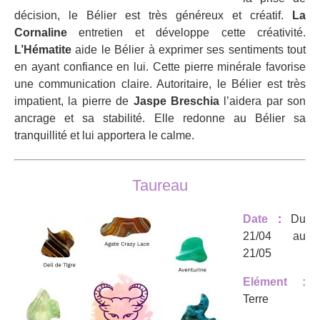
décision, le Bélier est très généreux et créatif.
La
Cornaline
entretien et développe cette créativité.
L’Hématite
aide le Bélier à exprimer ses sentiments tout
en ayant confiance en lui. Cette pierre minérale favorise
une communication claire. Autoritaire, le Bélier est très
impatient, la pierre de
Jaspe Breschia
l’aidera par son
ancrage et sa stabilité. Elle redonne au Bélier sa
tranquillité et lui apportera le calme.
Taureau
Date
:
Du
21/04 au
21/05
Elément :
Terre