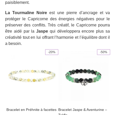
paisiblement.
La Tourmaline Noire
est une pierre d’ancrage et va
protéger le Capricorne des énergies négatives pour le
préserver des conflits. Très créatif, le Capricorne pourra
être aidé par la
Jaspe
qui développera encore plus sa
créativité tout en lui offrant l’harmonie et l’équilibre dont il
a besoin.
-20%
-50%
Bracelet en Préhnite à facettes
Bracelet Jaspe & Aventurine –
Trèfle