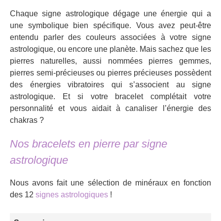
Chaque signe astrologique dégage une énergie qui a
une symbolique bien spécifique. Vous avez peut-être
entendu parler des couleurs associées à votre signe
astrologique, ou encore une planète. Mais sachez que les
pierres naturelles, aussi nommées pierres gemmes,
pierres semi-précieuses ou pierres précieuses possèdent
des énergies vibratoires qui s’associent au signe
astrologique. Et si votre bracelet complétait votre
personnalité et vous aidait à canaliser l’énergie des
chakras ?
Nos bracelets en pierre par signe
astrologique
Nous avons fait une sélection de minéraux en fonction
des 12
signes astrologiques
!