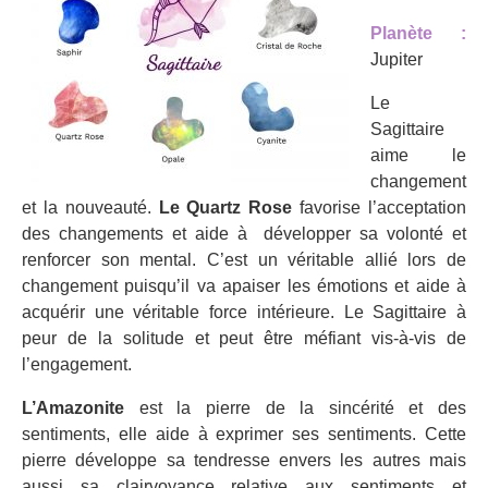
Planète :
Jupiter
Le
Sagittaire
aime le
changement
et la nouveauté.
Le Quartz Rose
favorise l’acceptation
des changements et aide à développer sa volonté et
renforcer son mental. C’est un véritable allié lors de
changement puisqu’il va apaiser les émotions et aide à
acquérir une véritable force intérieure. Le Sagittaire à
peur de la solitude et peut être méfiant vis-à-vis de
l’engagement.
L’Amazonite
est la pierre de la sincérité et des
sentiments, elle aide à exprimer ses sentiments. Cette
pierre développe sa tendresse envers les autres mais
aussi sa clairvoyance relative aux sentiments et