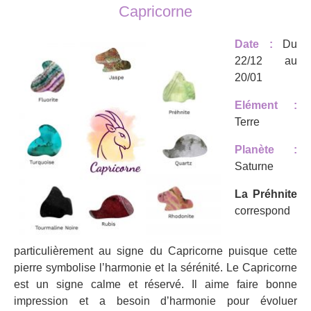
Capricorne
Date :
Du
22/12 au
20/01
Elément :
Terre
Planète :
Saturne
La Préhnite
correspond
particulièrement au signe du Capricorne puisque cette
pierre symbolise l’harmonie et la sérénité. Le Capricorne
est un signe calme et réservé. Il aime faire bonne
impression et a besoin d’harmonie pour évoluer