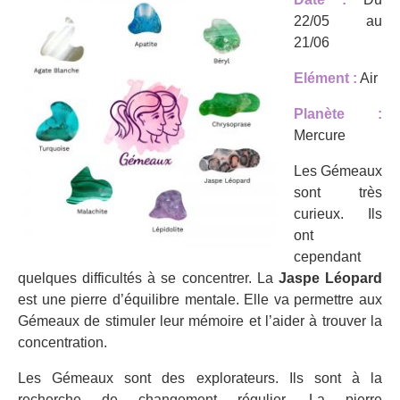
22/05 au
21/06
Elément :
Air
Planète :
Mercure
Les Gémeaux
sont très
curieux. Ils
ont
cependant
quelques difficultés à se concentrer. La
Jaspe Léopard
est une pierre d’équilibre mentale. Elle va permettre aux
Gémeaux de stimuler leur mémoire et l’aider à trouver la
concentration.
Les Gémeaux sont des explorateurs. Ils sont à la
recherche de changement régulier. La pierre