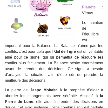
Planète :
Vénus
Le maintien
de
l’équilibre
est
important pour la Balance. La Balance n’aime pas les
conflits, c’est pour cela que
l’Œil de Tigre
est un véritable
allié pour ce signe, qui lui permettra de résoudre les
conflits plus facilement. La Balance hésite énormément
avant de prendre des décisions. Ce signe à besoin
d’analyser la situation afin d’être sûr de prendre la
meilleure des décisions.
La pierre de
Jaspe Mokaite
à la propriété d’aider à
aborder les changements avec sérénité. Associé à
la
Pierre de Lune
, elle aide à prendre des décisions en
douceur et avec justesse. Cette combinaison est parfaite