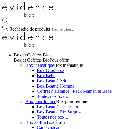
Recherche de produits
Box et Coffrets Bio
Box et Coffrets Bio
Pour offrir
Box thématique
Box thématique
Box Grossesse
Box Bébé
Box Beauté Ado
Box Beauté Homme
Coffret Naissance : Pack Maman et Bébé
Toutes nos box...
Box pour femme
Box pour femme
Box Beauté sur mesure
Box Beauté Bio Surprise
Toutes nos box...
Box à offrir
Box à offrir
Carte cadeau