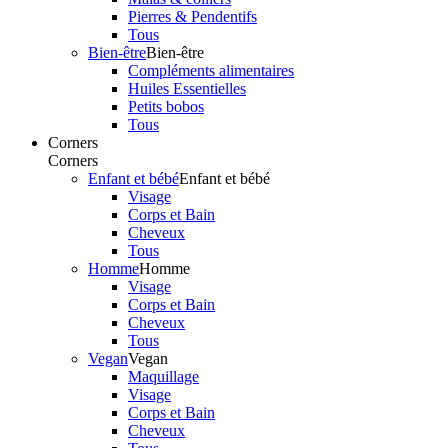
Pierres & Pendentifs
Tous
Bien-être
Bien-être
Compléments alimentaires
Huiles Essentielles
Petits bobos
Tous
Corners
Corners
Enfant et bébé
Enfant et bébé
Visage
Corps et Bain
Cheveux
Tous
Homme
Homme
Visage
Corps et Bain
Cheveux
Tous
Vegan
Vegan
Maquillage
Visage
Corps et Bain
Cheveux