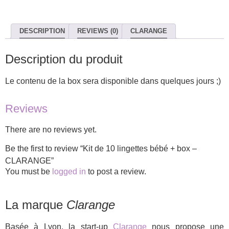
DESCRIPTION
REVIEWS (0)
CLARANGE
Description du produit
Le contenu de la box sera disponible dans quelques jours ;)
Reviews
There are no reviews yet.
Be the first to review “Kit de 10 lingettes bébé + box –
CLARANGE”
You must be
logged in
to post a review.
La marque
Clarange
Basée à Lyon, la start-up
Clarange
nous propose une