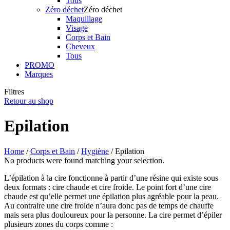
Tous
Zéro déchet
Zéro déchet
Maquillage
Visage
Corps et Bain
Cheveux
Tous
PROMO
Marques
Filtres
Retour au shop
Epilation
Home
/
Corps et Bain
/
Hygiène
/ Epilation
No products were found matching your selection.
L’épilation à la cire fonctionne à partir d’une résine qui existe sous
deux formats : cire chaude et cire froide. Le point fort d’une cire
chaude est qu’elle permet une épilation plus agréable pour la peau.
Au contraire une cire froide n’aura donc pas de temps de chauffe
mais sera plus douloureux pour la personne. La cire permet d’épiler
plusieurs zones du corps comme :