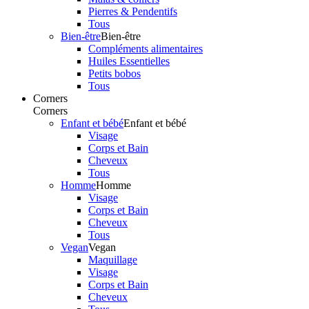
Pierres & Pendentifs
Tous
Bien-être
Bien-être
Compléments alimentaires
Huiles Essentielles
Petits bobos
Tous
Corners
Corners
Enfant et bébé
Enfant et bébé
Visage
Corps et Bain
Cheveux
Tous
Homme
Homme
Visage
Corps et Bain
Cheveux
Tous
Vegan
Vegan
Maquillage
Visage
Corps et Bain
Cheveux