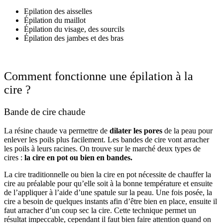
Epilation des aisselles
Épilation du maillot
Épilation du visage, des sourcils
Épilation des jambes et des bras
Comment fonctionne une épilation à la
cire ?
Bande de cire chaude
La résine chaude va permettre de
dilater les pores
de la peau pour
enlever les poils plus facilement. Les bandes de cire vont arracher
les poils à leurs racines. On trouve sur le marché deux types de
cires :
la cire en pot ou bien en bandes.
La cire traditionnelle ou bien la cire en pot nécessite de chauffer la
cire au préalable pour qu’elle soit à la bonne température et ensuite
de l’appliquer à l’aide d’une spatule sur la peau. Une fois posée, la
cire a besoin de quelques instants afin d’être bien en place, ensuite il
faut arracher d’un coup sec la cire. Cette technique permet un
résultat impeccable, cependant il faut bien faire attention quand on