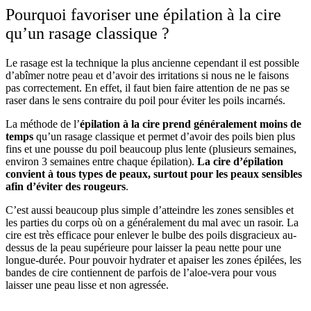
Pourquoi favoriser une épilation à la cire
qu’un rasage classique ?
Le rasage est la technique la plus ancienne cependant il est possible
d’abîmer notre peau et d’avoir des irritations si nous ne le faisons
pas correctement. En effet, il faut bien faire attention de ne pas se
raser dans le sens contraire du poil pour éviter les poils incarnés.
La méthode de l’
épilation à la cire prend généralement moins de
temps
qu’un rasage classique et permet d’avoir des poils bien plus
fins et une pousse du poil beaucoup plus lente (plusieurs semaines,
environ 3 semaines entre chaque épilation).
La cire d’épilation
convient à tous types de peaux, surtout pour les peaux sensibles
afin d’éviter des rougeurs
.
C’est aussi beaucoup plus simple d’atteindre les zones sensibles et
les parties du corps où on a généralement du mal avec un rasoir. La
cire est très efficace pour enlever le bulbe des poils disgracieux au-
dessus de la peau supérieure pour laisser la peau nette pour une
longue-durée. Pour pouvoir hydrater et apaiser les zones épilées, les
bandes de cire contiennent de parfois de l’aloe-vera pour vous
laisser une peau lisse et non agressée.