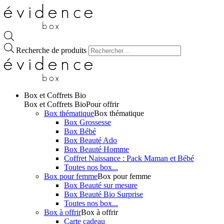
Recherche de produits
Box et Coffrets Bio
Box et Coffrets Bio
Pour offrir
Box thématique
Box thématique
Box Grossesse
Box Bébé
Box Beauté Ado
Box Beauté Homme
Coffret Naissance : Pack Maman et Bébé
Toutes nos box...
Box pour femme
Box pour femme
Box Beauté sur mesure
Box Beauté Bio Surprise
Toutes nos box...
Box à offrir
Box à offrir
Carte cadeau