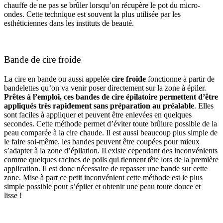
chauffe de ne pas se brûler lorsqu’on récupère le pot du micro-
ondes. Cette technique est souvent la plus utilisée par les
esthéticiennes dans les instituts de beauté.
Bande de cire froide
La cire en bande ou aussi appelée
cire froide
fonctionne à partir de
bandelettes qu’on va venir poser directement sur la zone à épiler.
Prêtes à l’emploi, ces bandes de cire épilatoire permettent d’être
appliqués très rapidement sans préparation au préalable
. Elles
sont faciles à appliquer et peuvent être enlevées en quelques
secondes. Cette méthode permet d’éviter toute brûlure possible de la
peau comparée à la cire chaude. Il est aussi beaucoup plus simple de
le faire soi-même, les bandes peuvent être coupées pour mieux
s’adapter à la zone d’épilation. Il existe cependant des inconvénients
comme quelques racines de poils qui tiennent tête lors de la première
application. Il est donc nécessaire de repasser une bande sur cette
zone. Mise à part ce petit inconvénient cette méthode est le plus
simple possible pour s’épiler et obtenir une peau toute douce et
lisse !