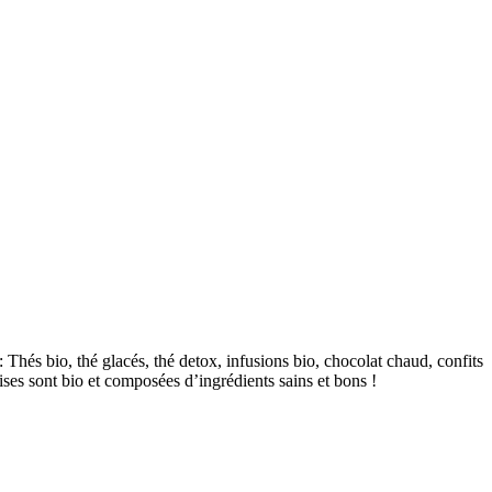
hés bio, thé glacés, thé detox, infusions bio, chocolat chaud, confits
dises sont bio et composées d’ingrédients sains et bons !