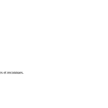
res et reconnues.