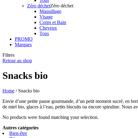
Tous
Zéro déchet
Zéro déchet
Maquillage
Visage
Corps et Bain
Cheveux
Tous
PROMO
Marques
Filtres
Retour au shop
Snacks bio
Home
/ Snacks bio
Envie d’une petite pause gourmande, d’un petit moment sucré, en bref 
de miel bio, glaces à l’eau, petits biscuits ou encore spiruline. Nous a
No products were found matching your selection.
Autres catégories
Bien-être