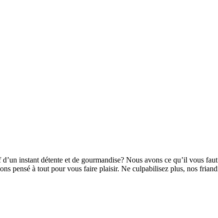
d’un instant détente et de gourmandise? Nous avons ce qu’il vous faut: T
vons pensé à tout pour vous faire plaisir. Ne culpabilisez plus, nos frian