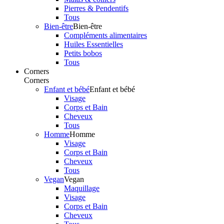
Pierres & Pendentifs
Tous
Bien-être
Bien-être
Compléments alimentaires
Huiles Essentielles
Petits bobos
Tous
Corners
Corners
Enfant et bébé
Enfant et bébé
Visage
Corps et Bain
Cheveux
Tous
Homme
Homme
Visage
Corps et Bain
Cheveux
Tous
Vegan
Vegan
Maquillage
Visage
Corps et Bain
Cheveux