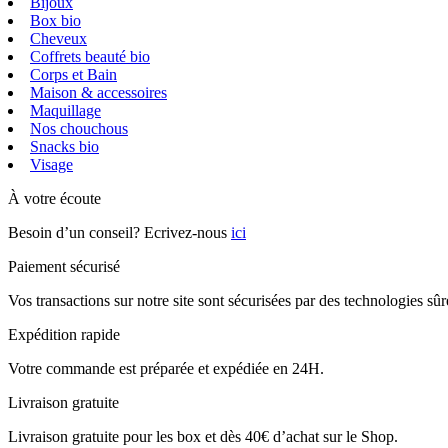
Bijoux
Box bio
Cheveux
Coffrets beauté bio
Corps et Bain
Maison & accessoires
Maquillage
Nos chouchous
Snacks bio
Visage
À votre écoute
Besoin d’un conseil? Ecrivez-nous
ici
Paiement sécurisé
Vos transactions sur notre site sont sécurisées par des technologies sû
Expédition rapide
Votre commande est préparée et expédiée en 24H.
Livraison gratuite
Livraison gratuite pour les box et dès 40€ d’achat sur le Shop.