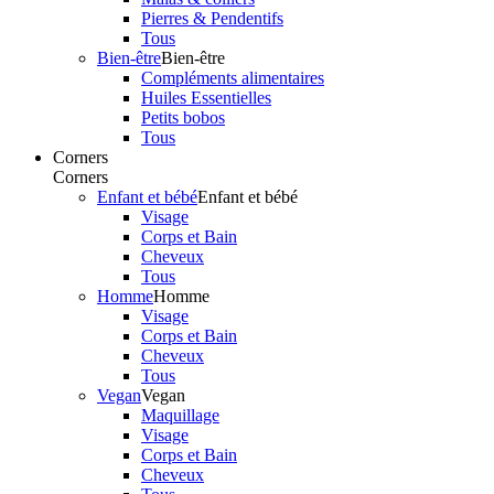
Pierres & Pendentifs
Tous
Bien-être
Bien-être
Compléments alimentaires
Huiles Essentielles
Petits bobos
Tous
Corners
Corners
Enfant et bébé
Enfant et bébé
Visage
Corps et Bain
Cheveux
Tous
Homme
Homme
Visage
Corps et Bain
Cheveux
Tous
Vegan
Vegan
Maquillage
Visage
Corps et Bain
Cheveux