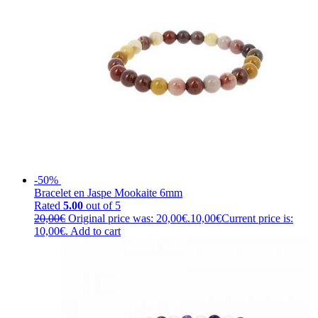
-50%
Bracelet en Jaspe Mookaite 6mm
Rated
5.00
out of 5
20,00
€
Original price was: 20,00€.
10,00
€
Current price is:
10,00€.
Add to cart