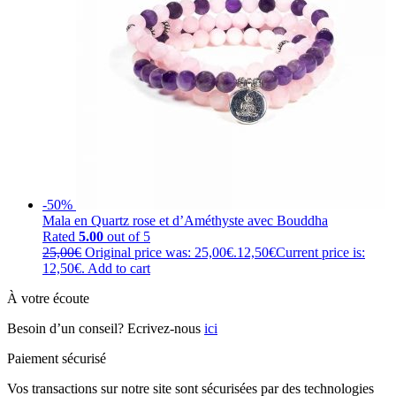
-50%
Mala en Quartz rose et d’Améthyste avec Bouddha
Rated
5.00
out of 5
25,00
€
Original price was: 25,00€.
12,50
€
Current price is:
12,50€.
Add to cart
À votre écoute
Besoin d’un conseil? Ecrivez-nous
ici
Paiement sécurisé
Vos transactions sur notre site sont sécurisées par des technologies