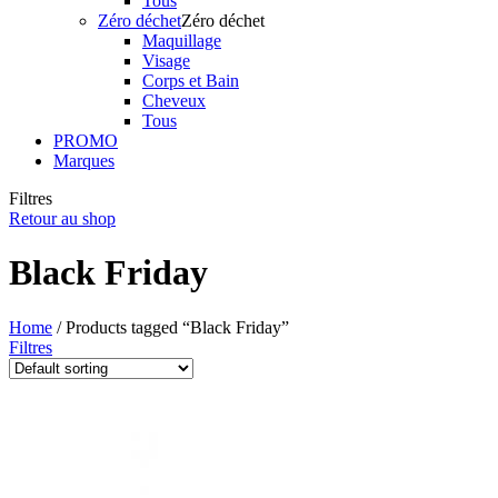
Tous
Zéro déchet
Zéro déchet
Maquillage
Visage
Corps et Bain
Cheveux
Tous
PROMO
Marques
Filtres
Retour au shop
Black Friday
Home
/ Products tagged “Black Friday”
Filtres