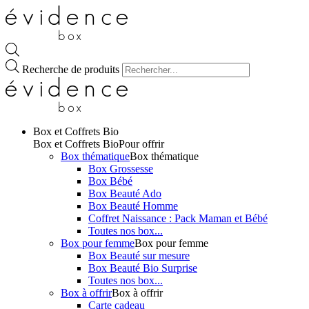
Recherche de produits
Box et Coffrets Bio
Box et Coffrets Bio
Pour offrir
Box thématique
Box thématique
Box Grossesse
Box Bébé
Box Beauté Ado
Box Beauté Homme
Coffret Naissance : Pack Maman et Bébé
Toutes nos box...
Box pour femme
Box pour femme
Box Beauté sur mesure
Box Beauté Bio Surprise
Toutes nos box...
Box à offrir
Box à offrir
Carte cadeau