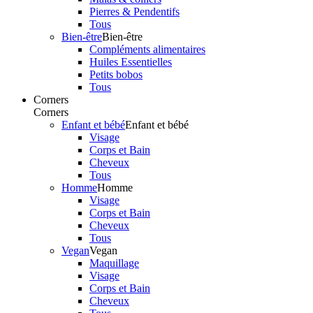
Pierres & Pendentifs
Tous
Bien-être
Bien-être
Compléments alimentaires
Huiles Essentielles
Petits bobos
Tous
Corners
Corners
Enfant et bébé
Enfant et bébé
Visage
Corps et Bain
Cheveux
Tous
Homme
Homme
Visage
Corps et Bain
Cheveux
Tous
Vegan
Vegan
Maquillage
Visage
Corps et Bain
Cheveux