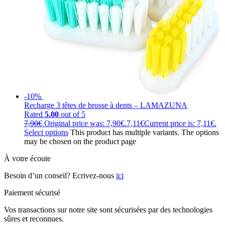
-10%
Recharge 3 têtes de brosse à dents – LAMAZUNA
Rated
5.00
out of 5
7,90
€
Original price was: 7,90€.
7,11
€
Current price is: 7,11€.
Select options
This product has multiple variants. The options
may be chosen on the product page
À votre écoute
Besoin d’un conseil? Ecrivez-nous
ici
Paiement sécurisé
Vos transactions sur notre site sont sécurisées par des technologies
sûres et reconnues.