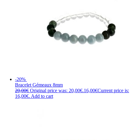
-20%
Bracelet Gémeaux 8mm
20,00
€
Original price was: 20,00€.
16,00
€
Current price is:
16,00€.
Add to cart