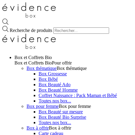
Recherche de produits
Box et Coffrets Bio
Box et Coffrets Bio
Pour offrir
Box thématique
Box thématique
Box Grossesse
Box Bébé
Box Beauté Ado
Box Beauté Homme
Coffret Naissance : Pack Maman et Bébé
Toutes nos box...
Box pour femme
Box pour femme
Box Beauté sur mesure
Box Beauté Bio Surprise
Toutes nos box...
Box à offrir
Box à offrir
Carte cadeau