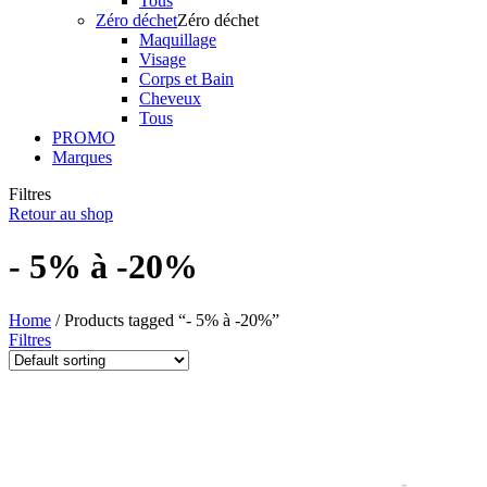
Tous
Zéro déchet
Zéro déchet
Maquillage
Visage
Corps et Bain
Cheveux
Tous
PROMO
Marques
Filtres
Retour au shop
- 5% à -20%
Home
/ Products tagged “- 5% à -20%”
Filtres