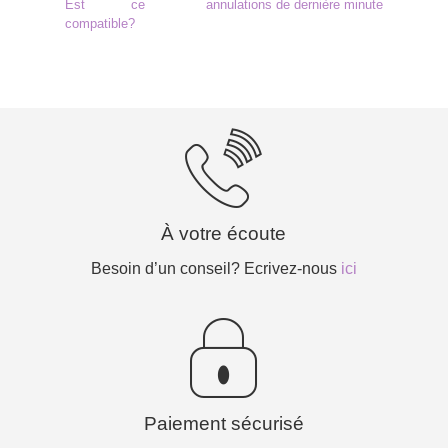
Est ce
annulations de dernière minute
compatible?
À votre écoute
Besoin d’un conseil? Ecrivez-nous
ici
Paiement sécurisé