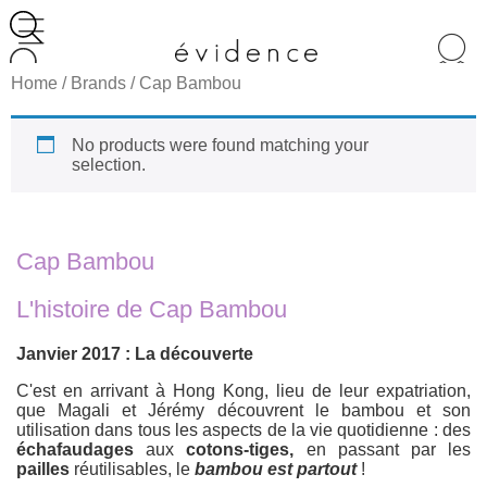
Recherche
de
Home
/ Brands / Cap Bambou
produits
No products were found matching your
selection.
Cap Bambou
L'histoire de Cap Bambou
Janvier 2017 : La découverte
C'est en arrivant à Hong Kong, lieu de leur expatriation,
que Magali et Jérémy découvrent le bambou et son
utilisation dans tous les aspects de la vie quotidienne : des
échafaudages
aux
cotons-tiges,
en passant par les
pailles
réutilisables, le
bambou est partout
!