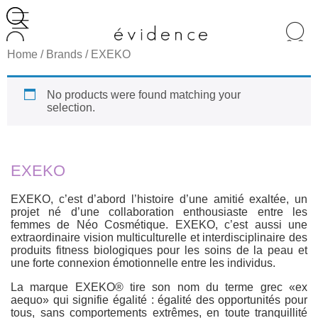
Recherche
de
Home
/ Brands / EXEKO
produits
No products were found matching your
selection.
EXEKO
EXEKO, c’est d’abord l’histoire d’une amitié exaltée, un
projet né d’une collaboration enthousiaste entre les
femmes de Néo Cosmétique. EXEKO, c’est aussi une
extraordinaire vision multiculturelle et interdisciplinaire des
produits fitness biologiques pour les soins de la peau et
une forte connexion émotionnelle entre les individus.
La marque EXEKO® tire son nom du terme grec «ex
aequo» qui signifie égalité : égalité des opportunités pour
tous, sans comportements extrêmes, en toute tranquillité