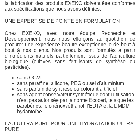
la fabrication des produits EXEKO doivent être conformes
aux spécifications que nous avons définies.
UNE EXPERTISE DE POINTE EN FORMULATION
Chez EXEKO, avec notre équipe Recherche et
Développement, nous nous efforçons au quotidien de
procurer une expérience beauté exceptionnelle de bout à
bout à nos clients. Nos produits sont formulés à partir
d'ingrédients naturels partiellement issus de l'agriculture
biologique (cultivés sans fertilisants de synthèse ou
pesticides).
sans OGM
sans paraffine, silicone, PEG ou sel d'aluminium
sans parfum de synthèse ou colorant artificiel
sans agent conservateur synthétique dont l'utilisation
n'est pas autorisée par la norme Ecocert, tels que les
parabènes, le phénoxyéthanol, l'EDTA et la DMDM
hydantoïne
EAU ULTRA-PURE POUR UNE HYDRATATION ULTRA-
PURE