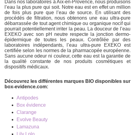
Dans nos laboratoires à Aix-en-Provence, nous produisons
l’eau la plus pure qui soit. Notre eau est en effet un million
de fois plus pure que l’eau de source. En utilisant des
procédés de filtration, nous obtenons une eau ultra-pure
débarrassée de tout agent chimique ou organique nocif qui
pourrait potentiellement irriter la peau. La douceur de l’eau
EXEKO avec son pH neutre respecte la jonction dermo-
épidermique de toutes les peaux. Contrôlée par des
laboratoires indépendants, l’eau ultra-pure EXEKO est
certifiée selon les normes de la pharmacopée européenne.
Sans aucune odeur ni couleur, cette eau est la garantie de
la qualité constante de nos produits cosmétiques et
dispositifs médicaux.
Découvrez les différentes marques BIO disponibles sur
box-evidence.com:
Antipodes
Box évidence
Clarange
Evolve Beauty
Lamazuna
Lily Lolo