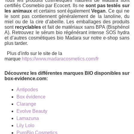
Tous les produits cosmétiques naturels de Madara sont
certifiés Cosmebio par Ecocert. Ils ne
sont pas testés sur
les animaux
et certains sont également
Vegan
. Ce qui ne
le sont pas contiennent généralement de la lanoline, du
miel ou de la cire d’abeille. Les emballages des produits
sont
recyclables
et fait de matériaux sans BPA (Bisphénol
A). Retrouvez le sérum bio régénérant intense SOS hydra
et d’autres cosmétiques bio Madara sur notre e-shop sans
plus tarder.
Plus d'info sur le site de la
marque
https://www.madaracosmetics.com/fr
Découvrez les différentes marques BIO disponibles sur
box-evidence.com:
Antipodes
Box évidence
Clarange
Evolve Beauty
Lamazuna
Lily Lolo
PuroBio Cosmetics