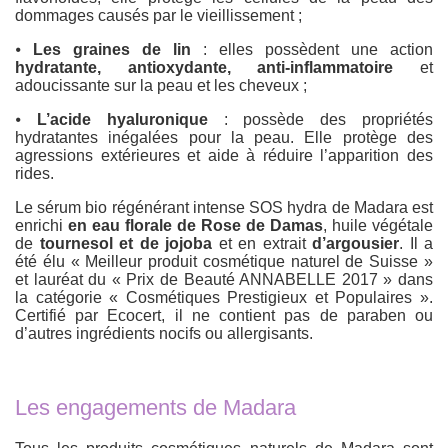
dommages causés par le vieillissement ;
⦁
Les graines de lin
: elles possèdent une action
hydratante, antioxydante, anti-inflammatoire
et
adoucissante sur la peau et les cheveux ;
⦁
L’acide hyaluronique
: possède des propriétés
hydratantes inégalées pour la peau. Elle protège des
agressions extérieures et aide à réduire l’apparition des
rides.
Le sérum bio régénérant intense SOS hydra de Madara est
enrichi
en eau florale de Rose de Damas
, huile végétale
de
tournesol et de jojoba
et en extrait
d’argousier
. Il a
été élu « Meilleur produit cosmétique naturel de Suisse »
et lauréat du « Prix de Beauté ANNABELLE 2017 » dans
la catégorie « Cosmétiques Prestigieux et Populaires ».
Certifié par Ecocert, il ne contient pas de paraben ou
d’autres ingrédients nocifs ou allergisants.
Les engagements de Madara