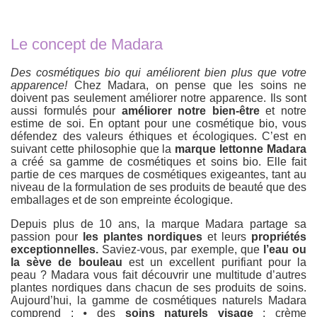
Le concept de Madara
Des cosmétiques bio qui améliorent bien plus que votre
apparence!
Chez Madara, on pense que les soins ne
doivent pas seulement améliorer notre apparence. Ils sont
aussi formulés pour
améliorer notre bien-être
et notre
estime de soi. En optant pour une cosmétique bio, vous
défendez des valeurs éthiques et écologiques. C’est en
suivant cette philosophie que la
marque lettonne Madara
a créé sa gamme de cosmétiques et soins bio. Elle fait
partie de ces marques de cosmétiques exigeantes, tant au
niveau de la formulation de ses produits de beauté que des
emballages et de son empreinte écologique.
Depuis plus de 10 ans, la marque Madara partage sa
passion pour
les plantes nordiques
et leurs
propriétés
exceptionnelles.
Saviez-vous, par exemple, que
l’eau ou
la sève de bouleau
est un excellent purifiant pour la
peau ? Madara vous fait découvrir une multitude d’autres
plantes nordiques dans chacun de ses produits de soins.
Aujourd’hui, la gamme de cosmétiques naturels Madara
comprend : ⦁ des
soins naturels visage
: crème