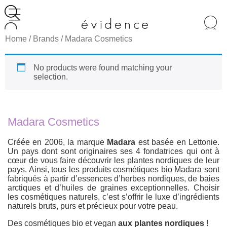
Recherche
de
Home
/ Brands / Madara Cosmetics
produits
No products were found matching your
selection.
Madara Cosmetics
Créée en 2006, la marque
Madara
est basée en Lettonie.
Un pays dont sont originaires ses 4 fondatrices qui ont à
cœur de vous faire découvrir les plantes nordiques de leur
pays. Ainsi, tous les produits cosmétiques bio Madara sont
fabriqués à partir d’essences d’herbes nordiques, de baies
arctiques et d’huiles de graines exceptionnelles. Choisir
les cosmétiques naturels, c’est s’offrir le luxe d’ingrédients
naturels bruts, purs et précieux pour votre peau.
Des cosmétiques bio et vegan
aux plantes nordiques
!