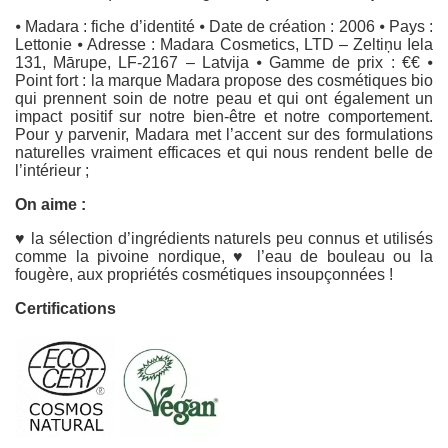
⦁ Madara : fiche d’identité ⦁ Date de création : 2006 ⦁ Pays :
Lettonie ⦁ Adresse : Madara Cosmetics, LTD – Zeltiņu Iela
131, Mārupe, LF-2167 – Latvija ⦁ Gamme de prix : €€ ⦁
Point fort : la marque Madara propose des cosmétiques bio
qui prennent soin de notre peau et qui ont également un
impact positif sur notre bien-être et notre comportement.
Pour y parvenir, Madara met l’accent sur des formulations
naturelles vraiment efficaces et qui nous rendent belle de
l’intérieur ;
On aime :
♥ la sélection d’ingrédients naturels peu connus et utilisés
comme la pivoine nordique, ♥ l’eau de bouleau ou la
fougère, aux propriétés cosmétiques insoupçonnées !
Certifications