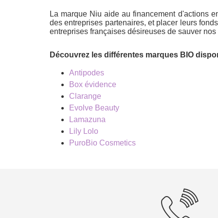
La marque Niu aide au financement d'actions en
des entreprises partenaires, et placer leurs fo
entreprises françaises désireuses de sauver nos o
Découvrez les différentes marques BIO dispo
Antipodes
Box évidence
Clarange
Evolve Beauty
Lamazuna
Lily Lolo
PuroBio Cosmetics