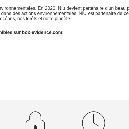
vironnementales. En 2020, Niu devient partenaire d'un beau pr
nds dans des actions environnementales. NIU est partenaire de c
céans, nos forêts et notre planète.
nibles sur box-evidence.com: