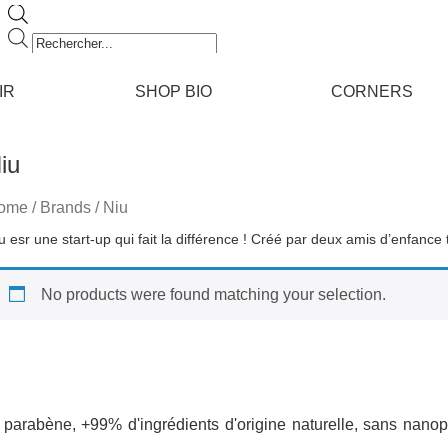
Recherche
de
produits
IR
SHOP BIO
CORNERS
iu
ome
/ Brands / Niu
No products were found matching your selection.
arabène, +99% d'ingrédients d'origine naturelle, sans nanopar