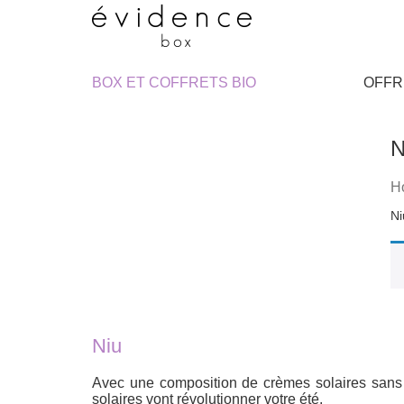
BOX ET COFFRETS BIO
OFFR
N
H
Niu
Avec une composition de crèmes solaires sans p
solaires vont révolutionner votre été.