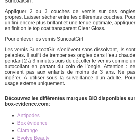
SuncoatGirl :
Appliquer 2 ou 3 couches de vernis sur des ongles
propres. Laisser sécher entre les différentes couches. Pour
un fini encore plus brillant et une tenue optimale, appliquer
en finition le top coat transparent Clear Gloss.
Pour enlever les vernis SuncoatGirl :
Les vernis SuncoatGirl s’enlèvent sans dissolvant, ils sont
pelables. Il suffit de tremper ses ongles dans l’eau chaude
pendant 2 à 3 minutes puis de décoller le vernis comme un
autocollant en partant du coin de l’ongle. Attention : ne
convient pas aux enfants de moins de 3 ans. Ne pas
ingérer. À utiliser sous la surveillance d'un adulte. Pour
usage externe uniquement.
Découvrez les différentes marques BIO disponibles sur
box-evidence.com:
Antipodes
Box évidence
Clarange
Evolve Beauty