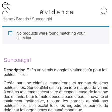
Recherche
de
Home
/ Brands / Suncoatgirl
produits
No products were found matching your
selection.
Suncoatgirl
Description
Enfin un vernis à ongles vraiment sûr pour les
petites filles !
Créée par une chimiste canadienne et maman de deux
petites filles, SuncoatGirl est la première marque de vernis
à ongles totalement sécuritaire et respectueuse de la santé
des enfants. Leur formule douce à base d’eau, innovante et
totalement inoffensive, rassure les parents et plait aux
petites filles. Elle exclut tous les ingrédients pointés du
doigt par les organismes de santé mondiaux.