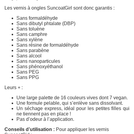
Les vernis à ongles SuncoatGirl sont donc garantis :
Sans formaldéhyde
Sans dibutyl phtalate (DBP)
Sans toluène
Sans camphre
Sans xylène
Sans résine de formaldéhyde
Sans parabène
Sans alcool
Sans nanoparticules
Sans phénoxyéthanol
Sans PEG
Sans PPG
Leurs + :
Une large palette de 16 couleurs vives dont 7 vegan.
Une formule pelable, qui s’enlève sans dissolvant.
Un séchage express, idéal pour les petites filles qui
ne tiennent pas en place !
Pas d’odeur à l’application.
Conseils d’utilisation :
Pour appliquer les vernis