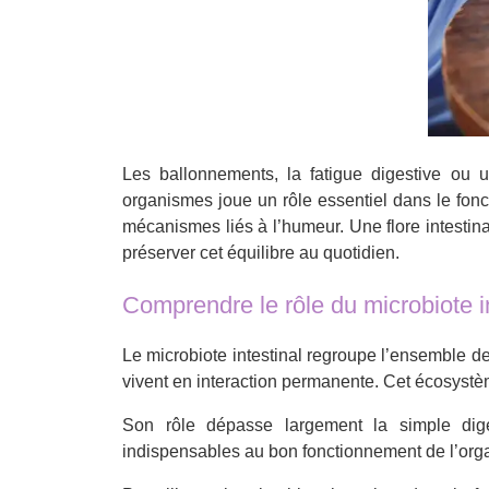
Les ballonnements, la fatigue digestive ou u
organismes joue un rôle essentiel dans le fonc
mécanismes liés à l’humeur. Une flore intestina
préserver cet équilibre au quotidien.
Comprendre le rôle du microbiote in
Le microbiote intestinal regroupe l’ensemble d
vivent en interaction permanente. Cet écosystèm
Son rôle dépasse largement la simple diges
indispensables au bon fonctionnement de l’orga