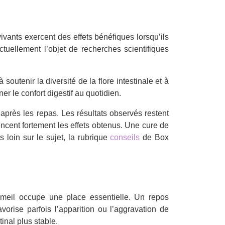
ivants exercent des effets bénéfiques lorsqu’ils
tuellement l’objet de recherches scientifiques
utenir la diversité de la flore intestinale et à
r le confort digestif au quotidien.
près les repas. Les résultats observés restent
uencent fortement les effets obtenus. Une cure de
 loin sur le sujet, la rubrique
conseils
de Box
mmeil occupe une place essentielle. Un repos
avorise parfois l’apparition ou l’aggravation de
inal plus stable.