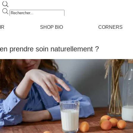
Recherche
de
produits
IR
SHOP BIO
CORNERS
 en prendre soin naturellement ?