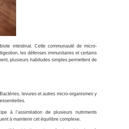
obiote intestinal. Cette communauté de micro-
igestion, les défenses immunitaires et certains
ement, plusieurs habitudes simples permettent de
Bactéries, levures et autres micro-organismes y
essentielles.
e à l’assimilation de plusieurs nutriments
buent à maintenir cet équilibre complexe.