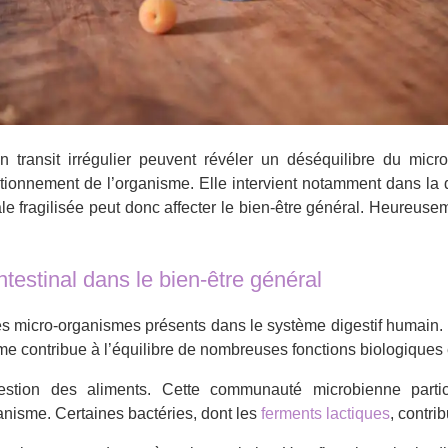
n transit irrégulier peuvent révéler un déséquilibre du micr
tionnement de l’organisme. Elle intervient notamment dans la d
le fragilisée peut donc affecter le bien-être général. Heureus
testinal dans le bien-être général
es micro-organismes présents dans le système digestif humain. 
e contribue à l’équilibre de nombreuses fonctions biologiques 
tion des aliments. Cette communauté microbienne particip
nisme. Certaines bactéries, dont les
ferments lactiques
, contri