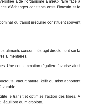
iversifiée aide l’organisme à mieux faire face à
nce d’échanges constants entre l’intestin et le
dominal ou transit irrégulier constituent souvent
té des aliments consommés agit directement sur la
res alimentaires.
ques. Une consommation régulière favorise ainsi
ucroute, yaourt nature, kéfir ou miso apportent
favorable.
te le transit et optimise l’action des fibres. À
l’équilibre du microbiote.