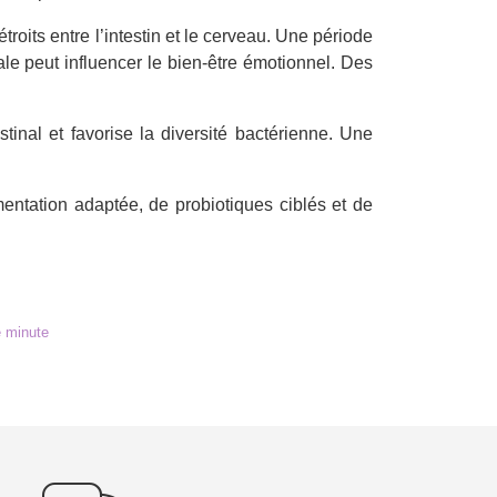
étroits entre l’intestin et le cerveau. Une période
ale peut influencer le bien-être émotionnel. Des
tinal et favorise la diversité bactérienne. Une
mentation adaptée, de probiotiques ciblés et de
e minute