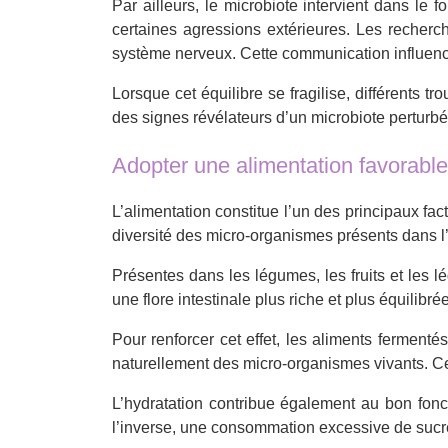
Par ailleurs, le microbiote intervient dans le 
certaines agressions extérieures. Les recherch
système nerveux. Cette communication influenc
Lorsque cet équilibre se fragilise, différents t
des signes révélateurs d’un microbiote perturbé
Adopter une alimentation favorable à
L’alimentation constitue l’un des principaux fac
diversité des micro-organismes présents dans l’in
Présentes dans les légumes, les fruits et les 
une flore intestinale plus riche et plus équilibrée
Pour renforcer cet effet, les aliments ferment
naturellement des micro-organismes vivants. Ce
L’hydratation contribue également au bon foncti
l’inverse, une consommation excessive de sucres