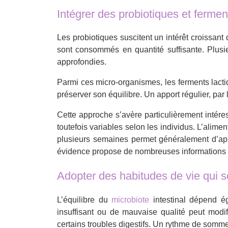
Intégrer des probiotiques et fermen
Les probiotiques suscitent un intérêt croissant
sont consommés en quantité suffisante. Plusie
approfondies.
Parmi ces micro-organismes, les ferments lactiqu
préserver son équilibre. Un apport régulier, pa
Cette approche s’avère particulièrement intér
toutefois variables selon les individus. L’alime
plusieurs semaines permet généralement d’appré
évidence propose de nombreuses informations d
Adopter des habitudes de vie qui so
L’équilibre du
microbiote
intestinal dépend é
insuffisant ou de mauvaise qualité peut modifie
certains troubles digestifs. Un rythme de somme