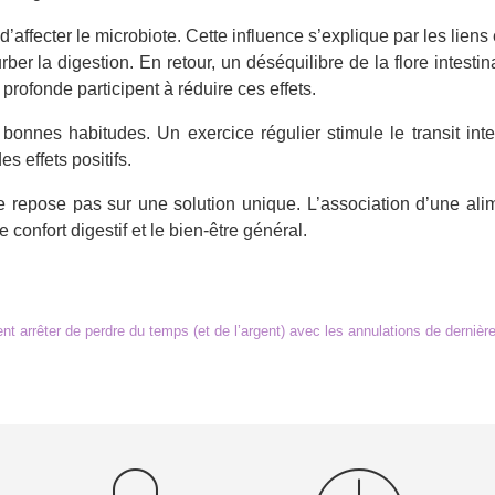
’affecter le microbiote. Cette influence s’explique par les liens 
er la digestion. En retour, un déséquilibre de la flore intestin
profonde participent à réduire ces effets.
bonnes habitudes. Un exercice régulier stimule le transit intes
 effets positifs.
 ne repose pas sur une solution unique. L’association d’une ali
confort digestif et le bien-être général.
t arrêter de perdre du temps (et de l’argent) avec les annulations de dernièr