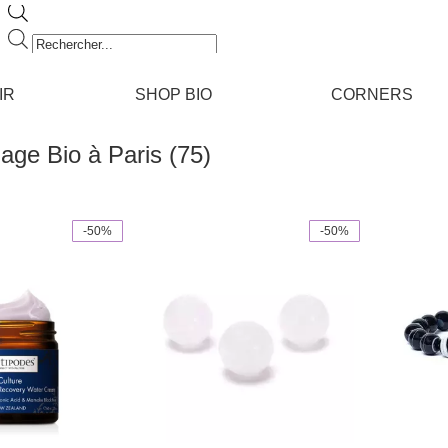
Recherche
de
produits
IR
SHOP BIO
CORNERS
age Bio à Paris (75)
-50%
-50%