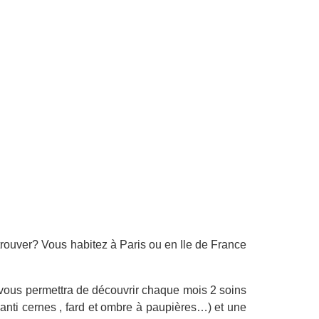
trouver? Vous habitez à Paris ou en Ile de France
x vous permettra de découvrir chaque mois 2 soins
 anti cernes , fard et ombre à paupières…) et une