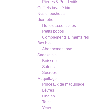
Pierres & Pendentifs
Coffrets beauté bio
Nos chouchous
Bien-être
Huiles Essentielles
Petits bobos
Compléments alimentaires
Box bio
Abonnement box
Snacks bio
Boissons
Salées
Sucrées
Maquillage
Pinceaux de maquillage
Lévres
Ongles
Teint
Yeux