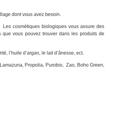
llage dont vous avez besoin.
bio. Les cosmétiques biologiques vous assure des
es que vous pouvez trouver dans les produits de
té, l’huile d’argan, le lait d’ânesse, ect.
 Lamazuna, Propolia, Purobio, Zao, Boho Green,