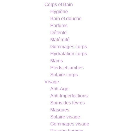
Corps et Bain
Hygiène
Bain et douche
Parfums
Détente
Matérnité
Gommages corps
Hydratation corps
Mains
Pieds et jambes
Solaire corps
Visage
Anti-Age
Anti-Imperfections
Soins des lèvres
Masques
Solaire visage
Gommages visage
Rasage homme