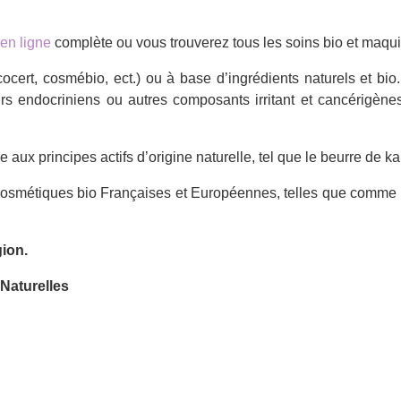
en ligne
complète ou vous trouverez tous les soins bio et maqui
 ecocert, cosmébio, ect.) ou à base d’ingrédients naturels et 
urs endocriniens ou autres composants irritant et cancérigèn
e aux principes actifs d’origine naturelle, tel que le beurre de kari
cosmétiques bio Françaises et Européennes, telles que comme
gion.
Naturelles