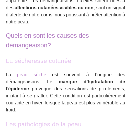
apparente. Les démangeaisons, qu’elles soient dues à
des
affections cutanées visibles ou non
, sont un signal
d’alerte de notre corps, nous poussant à prêter attention à
notre peau.
Quels en sont les causes des
démangeaison?
La sécheresse cutanée
La
peau sèche
est souvent à l’origine des
démangeaisons. Le
manque d’hydratation de
l’épiderme
provoque des sensations de picotements,
incitant à se gratter. Cette condition est particulièrement
courante en hiver, lorsque la peau est plus vulnérable au
froid.
Les pathologies de la peau