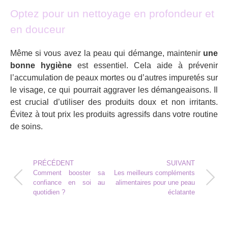
Optez pour un nettoyage en profondeur et
en douceur
Même si vous avez la peau qui démange, maintenir
une
bonne hygiène
est essentiel. Cela aide à prévenir
l’accumulation de peaux mortes ou d’autres impuretés sur
le visage, ce qui pourrait aggraver les démangeaisons. Il
est crucial d’utiliser des produits doux et non irritants.
Évitez à tout prix les produits agressifs dans votre routine
de soins.
PRÉCÉDENT
SUIVANT
Comment booster sa
Les meilleurs compléments
confiance en soi au
alimentaires pour une peau
quotidien ?
éclatante