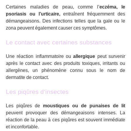
Certaines maladies de peau, comme l’
eczéma, le
psoriasis ou l’urticaire,
entraînent fréquemment des
démangeaisons. Des infections telles que la gale ou le
zona peuvent également causer ces symptômes.
Le contact avec certaines substances
Une réaction inflammatoire ou
allergique
peut survenir
après le contact avec des produits toxiques, irritants ou
allergènes, un phénomène connu sous le nom de
dermatite de contact.
Les piqûres d’insectes
Les piqûres de
moustiques ou de punaises de lit
peuvent provoquer des démangeaisons intenses. La
réaction de la peau à ces piqûres est souvent immédiate
et inconfortable.