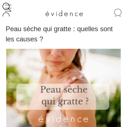
Recherche
de
produits
Peau sèche qui gratte : quelles sont
les causes ?