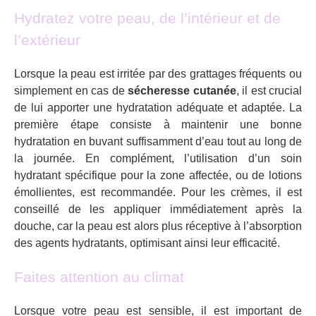
Hydratez votre peau, de l’intérieur et de
l’extérieur
Lorsque la peau est irritée par des grattages fréquents ou
simplement en cas de
sécheresse cutanée
, il est crucial
de lui apporter une hydratation adéquate et adaptée. La
première étape consiste à maintenir une bonne
hydratation en buvant suffisamment d’eau tout au long de
la journée. En complément, l’utilisation d’un soin
hydratant spécifique pour la zone affectée, ou de lotions
émollientes, est recommandée. Pour les crèmes, il est
conseillé de les appliquer immédiatement après la
douche, car la peau est alors plus réceptive à l’absorption
des agents hydratants, optimisant ainsi leur efficacité.
Faites attention au climat
Lorsque votre peau est sensible, il est important de