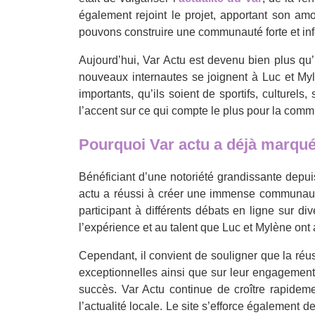
également rejoint le projet, apportant son am
pouvons construire une communauté forte et infor
Aujourd’hui, Var Actu est devenu bien plus qu
nouveaux internautes se joignent à Luc et Mylè
importants, qu’ils soient de sportifs, culturels
l’accent sur ce qui compte le plus pour la com
Pourquoi Var actu a déjà marqué 
Bénéficiant d’une notoriété grandissante depuis
actu a réussi à créer une immense communauté 
participant à différents débats en ligne sur d
l’expérience et au talent que Luc et Mylène ont
Cependant, il convient de souligner que la réu
exceptionnelles ainsi que sur leur engagement 
succès. Var Actu continue de croître rapideme
l’actualité locale. Le site s’efforce également d