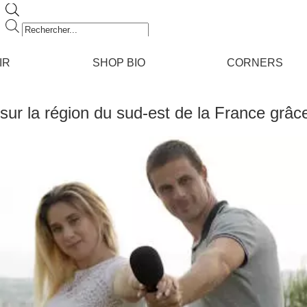
Recherche
de
produits
IR
SHOP BIO
CORNERS
sur la région du sud-est de la France grâc