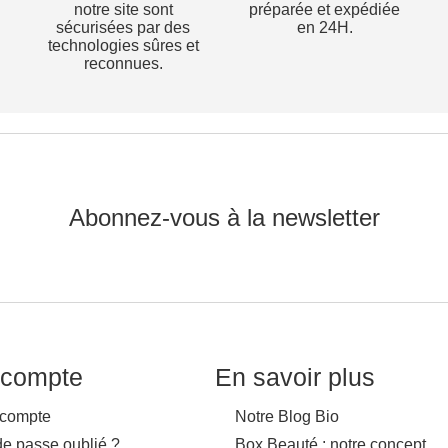
notre site sont
préparée et expédiée
sécurisées par des
en 24H.
technologies sûres et
reconnues.
Abonnez-vous à la newsletter
compte
En savoir plus
compte
Notre Blog Bio
de passe oublié ?
Box Beauté : notre concept