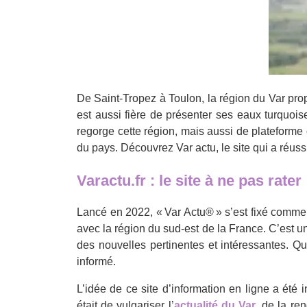
De Saint-Tropez à Toulon, la région du Var prop
est aussi fière de présenter ses eaux turquois
regorge cette région, mais aussi de plateforme 
du pays. Découvrez Var actu, le site qui a réus
Varactu.fr : le site à ne pas rater
Lancé en 2022, « Var Actu® » s’est fixé comme 
avec la région du sud-est de la France. C’est un
des nouvelles pertinentes et intéressantes. Q
informé.
L’idée de ce site d’information en ligne a été 
était de vulgariser l’
actualité du Var
, de la re