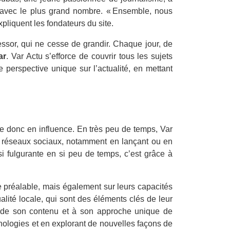
es avec le plus grand nombre. « Ensemble, nous
pliquent les fondateurs du site.
ssor, qui ne cesse de grandir. Chaque jour, de
ar
. Var Actu s’efforce de couvrir tous les sujets
e perspective unique sur l’actualité, en mettant
gne donc en influence. En très peu de temps, Var
es réseaux sociaux, notamment en lançant ou en
si fulgurante en si peu de temps, c’est grâce à
e préalable, mais également sur leurs capacités
lité locale, qui sont des éléments clés de leur
té de son contenu et à son approche unique de
echnologies et en explorant de nouvelles façons de