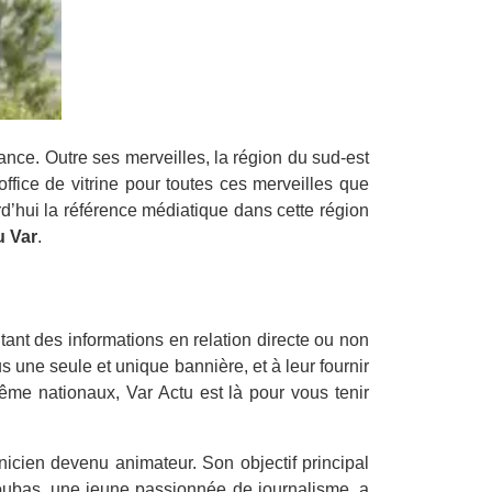
ance. Outre ses merveilles, la région du sud-est
ffice de vitrine pour toutes ces merveilles que
rd’hui la référence médiatique dans cette région
u Var
.
ant des informations en relation directe ou non
s une seule et unique bannière, et à leur fournir
ême nationaux, Var Actu est là pour vous tenir
hnicien devenu animateur. Son objectif principal
 Loubas, une jeune passionnée de journalisme, a