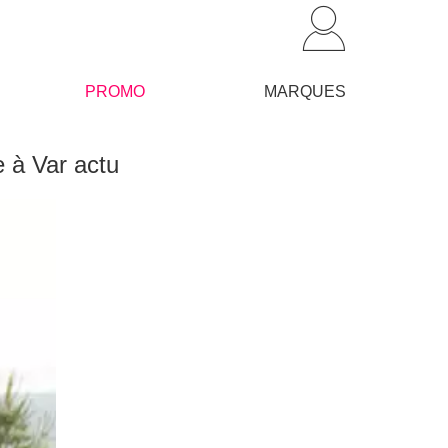
PROMO
MARQUES
e à Var actu