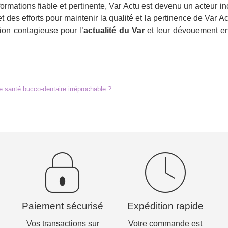
nformations fiable et pertinente, Var Actu est devenu un acteur 
 des efforts pour maintenir la qualité et la pertinence de Var A
ion contagieuse pour l’
actualité du Var
et leur dévouement env
ne santé bucco-dentaire irréprochable ?
Paiement sécurisé
Expédition rapide
Vos transactions sur
Votre commande est