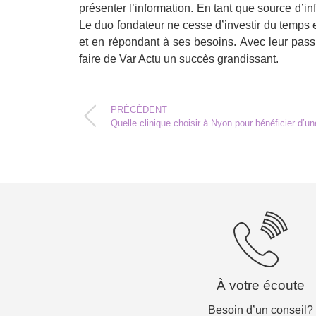
présenter l’information. En tant que source d’i
Le duo fondateur ne cesse d’investir du temps et
et en répondant à ses besoins. Avec leur pass
faire de Var Actu un succès grandissant.
PRÉCÉDENT
Quelle clinique choisir à Nyon pour bénéficier d’u
À votre écoute
Besoin d’un conseil?