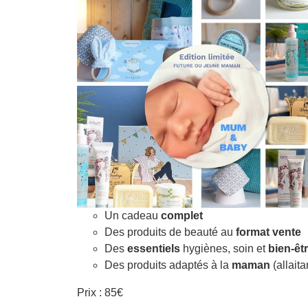
Un cadeau
complet
Des produits de beauté au
format vente
Des
essentiels
hygiènes, soin et
bien-êt
Des produits adaptés à la
maman
(allait
Prix : 85€