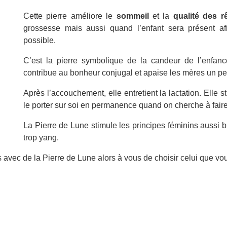
Cette pierre améliore le
sommeil
et la
qualité des r
grossesse mais aussi quand l’enfant sera présent a
possible.
C’est la pierre symbolique de la candeur de l’enfance
contribue au bonheur conjugal et apaise les mères un peu
Après l’accouchement, elle entretient la lactation. Elle s
le porter sur soi en permanence quand on cherche à faire u
La Pierre de Lune stimule les principes féminins aussi 
trop yang.
avec de la Pierre de Lune alors à vous de choisir celui que vou