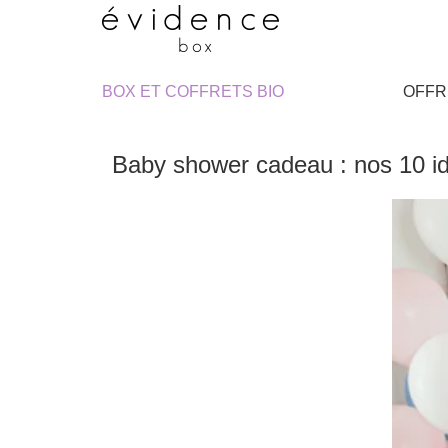
BOX ET COFFRETS BIO
OFFR
Baby shower cadeau : nos 10 i