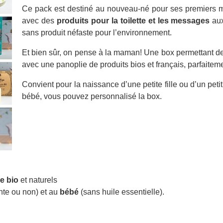
Ce pack est destiné au nouveau-né pour ses premiers mo
avec des
produits pour la toilette et les messages
aux
sans produit néfaste pour l’environnement.
Et bien sûr, on pense à la maman! Une box permettant de
avec une panoplie de produits bios et français, parfaiteme
Convient pour la naissance d’une petite fille ou d’un peti
bébé, vous pouvez personnalisé la box.
re bio
et naturels
ante ou non) et au
bébé
(sans huile essentielle).