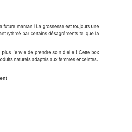
la future maman ! La grossesse est toujours une
ant rythmé par certains désagréments tel que la
us l’envie de prendre soin d’elle ! Cette box
roduits naturels adaptés aux femmes enceintes.
ent