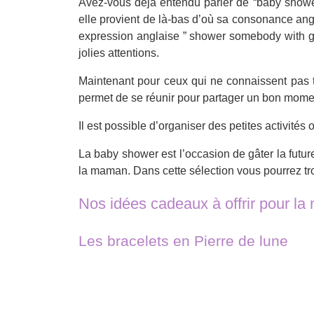
Avez-vous déjà entendu parler de “baby shower
elle provient de là-bas d’où sa consonance angl
expression anglaise ” shower somebody with gif
jolies attentions.
Maintenant pour ceux qui ne connaissent pas t
permet de se réunir pour partager un bon mome
Il est possible d’organiser des petites activités
La baby shower est l’occasion de gâter la future
la maman. Dans cette sélection vous pourrez t
Nos idées cadeaux à offrir pour l
Les bracelets en Pierre de lune