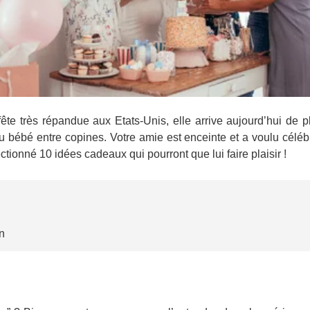
te très répandue aux Etats-Unis, elle arrive aujourd’hui de p
 du bébé entre copines. Votre amie est enceinte et a voulu célé
ctionné 10 idées cadeaux qui pourront que lui faire plaisir !
n