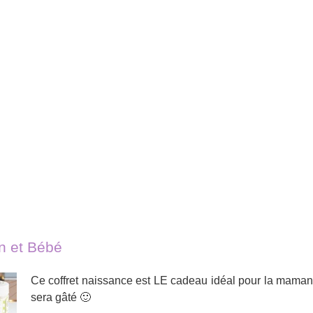
n et Bébé
Ce coffret naissance est LE cadeau idéal pour la maman e
sera gâté 🙂