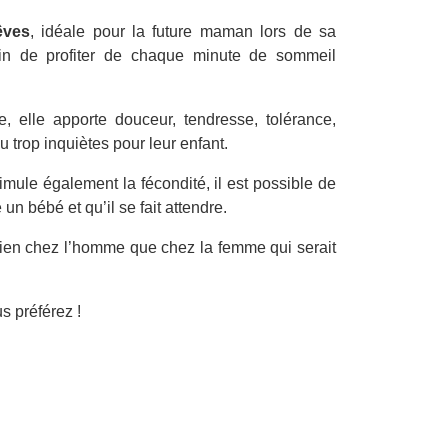
êves
, idéale pour la future maman lors de sa
fin de profiter de chaque minute de sommeil
, elle apporte douceur, tendresse, tolérance,
 trop inquiètes pour leur enfant.
timule également la fécondité, il est possible de
n bébé et qu’il se fait attendre.
bien chez l’homme que chez la femme qui serait
s préférez !