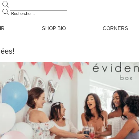
Recherche
de
produits
IR
SHOP BIO
CORNERS
dées!