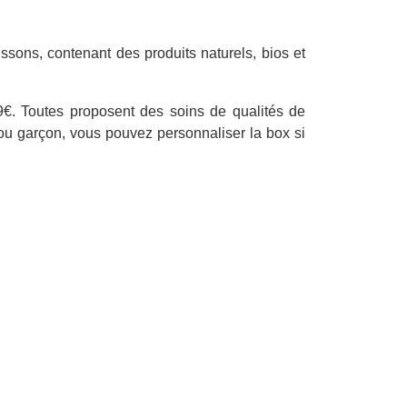
sons, contenant des produits naturels, bios et
9€. Toutes proposent des soins de qualités de
lle ou garçon, vous pouvez personnaliser la box si