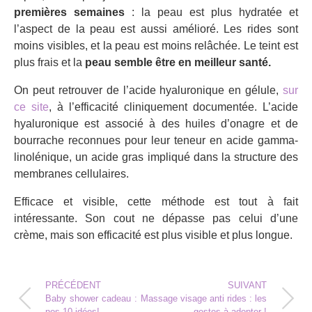
premières semaines
: la peau est plus hydratée et
l’aspect de la peau est aussi amélioré. Les rides sont
moins visibles, et la peau est moins relâchée. Le teint est
plus frais et la
peau semble être en meilleur santé.
On peut retrouver de l’acide hyaluronique en gélule,
sur
ce site
, à l’efficacité cliniquement documentée. L’acide
hyaluronique est associé à des huiles d’onagre et de
bourrache reconnues pour leur teneur en acide gamma-
linolénique, un acide gras impliqué dans la structure des
membranes cellulaires.
Efficace et visible, cette méthode est tout à fait
intéressante. Son cout ne dépasse pas celui d’une
crème, mais son efficacité est plus visible et plus longue.
PRÉCÉDENT
SUIVANT
Baby shower cadeau :
Massage visage anti rides : les
nos 10 idées!
gestes à adopter !