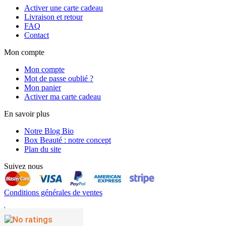
Activer une carte cadeau
Livraison et retour
FAQ
Contact
Mon compte
Mon compte
Mot de passe oublié ?
Mon panier
Activer ma carte cadeau
En savoir plus
Notre Blog Bio
Box Beauté : notre concept
Plan du site
Suivez nous
Conditions générales de ventes
|