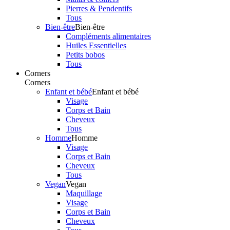
Pierres & Pendentifs
Tous
Bien-être
Bien-être
Compléments alimentaires
Huiles Essentielles
Petits bobos
Tous
Corners
Corners
Enfant et bébé
Enfant et bébé
Visage
Corps et Bain
Cheveux
Tous
Homme
Homme
Visage
Corps et Bain
Cheveux
Tous
Vegan
Vegan
Maquillage
Visage
Corps et Bain
Cheveux