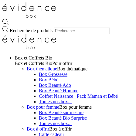
Recherche de produits
Box et Coffrets Bio
Box et Coffrets Bio
Pour offrir
Box thématique
Box thématique
Box Grossesse
Box Bébé
Box Beauté Ado
Box Beauté Homme
Coffret Naissance : Pack Maman et Bébé
Toutes nos box...
Box pour femme
Box pour femme
Box Beauté sur mesure
Box Beauté Bio Surprise
Toutes nos box...
Box à offrir
Box à offrir
Carte cadeau