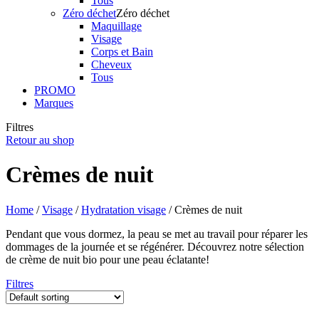
Tous
Zéro déchet
Zéro déchet
Maquillage
Visage
Corps et Bain
Cheveux
Tous
PROMO
Marques
Filtres
Retour au shop
Crèmes de nuit
Home
/
Visage
/
Hydratation visage
/ Crèmes de nuit
Pendant que vous dormez, la peau se met au travail pour réparer les
dommages de la journée et se régénérer. Découvrez notre sélection
de crème de nuit bio pour une peau éclatante!
Filtres