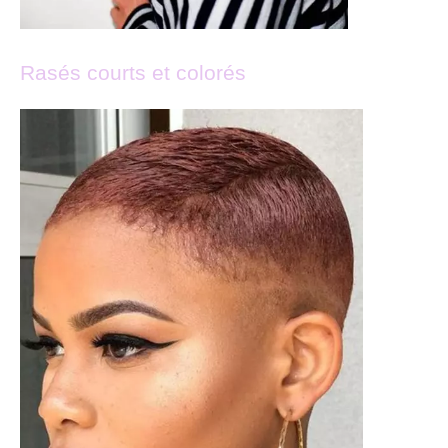
Rasés courts et colorés