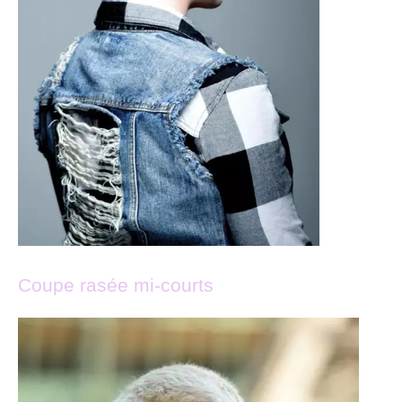
Coupe rasée mi-courts