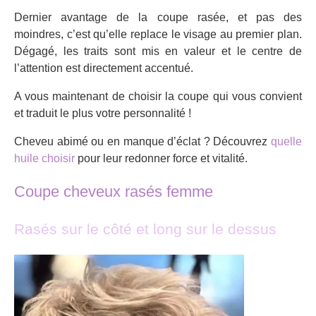
Dernier avantage de la coupe rasée, et pas des
moindres, c’est qu’elle replace le visage au premier plan.
Dégagé, les traits sont mis en valeur et le centre de
l’attention est directement accentué.
A vous maintenant de choisir la coupe qui vous convient
et traduit le plus votre personnalité !
Cheveu abimé ou en manque d’éclat ? Découvrez
quelle
huile choisir
pour leur redonner force et vitalité.
Coupe cheveux rasés femme
Rasés sur le côté et long sur le dessus