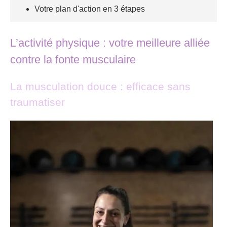
Votre plan d'action en 3 étapes
L’activité physique : votre meilleure alliée
contre la fonte musculaire
La musculation douce : efficace sans
traumatiser