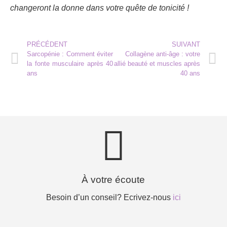
changeront la donne dans votre quête de tonicité !
PRÉCÉDENT
SUIVANT
Sarcopénie : Comment éviter
Collagène anti-âge : votre
la fonte musculaire après 40
allié beauté et muscles après
ans
40 ans
À votre écoute
Besoin d’un conseil? Ecrivez-nous
ici