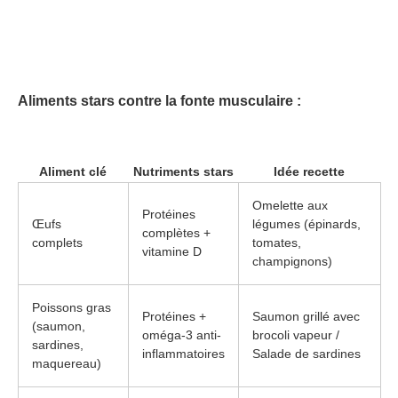
Aliments stars contre la fonte musculaire :
Aliment clé
Nutriments stars
Idée recette
Omelette aux
Protéines
Œufs
légumes (épinards,
complètes +
complets
tomates,
vitamine D
champignons)
Poissons gras
Protéines +
Saumon grillé avec
(saumon,
oméga-3 anti-
brocoli vapeur /
sardines,
inflammatoires
Salade de sardines
maquereau)