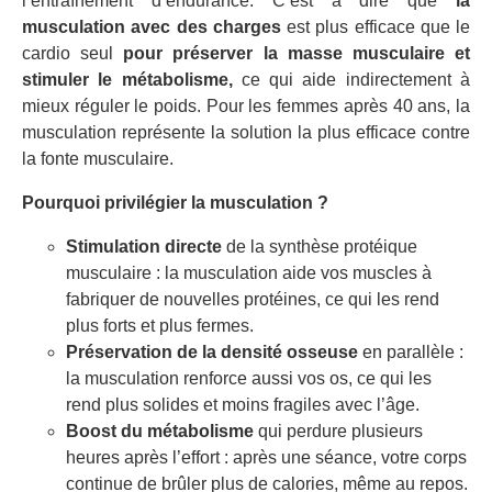
l’entraînement d’endurance. C’est à dire que
la
musculation avec des charges
est plus efficace que le
cardio seul
pour préserver la masse musculaire et
stimuler le métabolisme,
ce qui aide indirectement à
mieux réguler le poids. Pour les femmes après 40 ans, la
musculation représente la solution la plus efficace contre
la fonte musculaire.
Pourquoi privilégier la musculation ?
Stimulation directe
de la synthèse protéique
musculaire : la musculation aide vos muscles à
fabriquer de nouvelles protéines, ce qui les rend
plus forts et plus fermes.
Préservation de la densité osseuse
en parallèle :
la musculation renforce aussi vos os, ce qui les
rend plus solides et moins fragiles avec l’âge.
Boost du métabolisme
qui perdure plusieurs
heures après l’effort : après une séance, votre corps
continue de brûler plus de calories, même au repos.