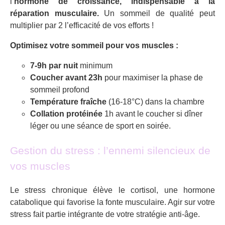
l’
hormone de croissance, indispensable à la
réparation musculaire.
Un sommeil de qualité peut
multiplier par 2 l’efficacité de vos efforts !
Optimisez votre sommeil pour vos muscles :
7-9h par nuit
minimum
Coucher avant 23h
pour maximiser la phase de
sommeil profond
Température fraîche
(16-18°C) dans la chambre
Collation protéinée
1h avant le coucher si dîner
léger ou une séance de sport en soirée.
Gestion du stress : l’ennemi silencieux de
vos muscles
Le stress chronique élève le cortisol, une hormone
catabolique qui favorise la fonte musculaire. Agir sur votre
stress fait partie intégrante de votre stratégie anti-âge.