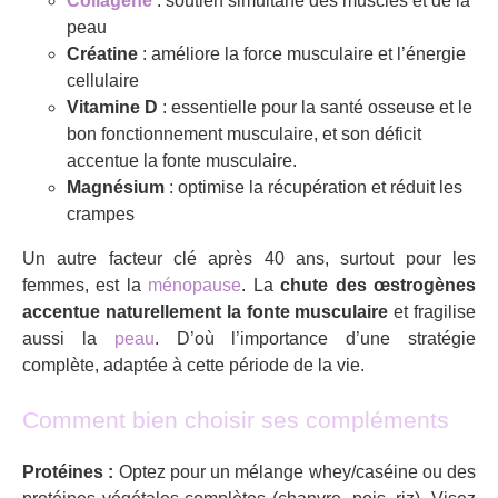
Collagène
: soutien simultané des muscles et de la
peau
Créatine
: améliore la force musculaire et l’énergie
cellulaire
Vitamine D
: essentielle pour la santé osseuse et le
bon fonctionnement musculaire, et son déficit
accentue la fonte musculaire.
Magnésium
: optimise la récupération et réduit les
crampes
Un autre facteur clé après 40 ans, surtout pour les
femmes, est la
ménopause
. La
chute des œstrogènes
accentue naturellement la fonte musculaire
et fragilise
aussi la
peau
. D’où l’importance d’une stratégie
complète, adaptée à cette période de la vie.
Comment bien choisir ses compléments
Protéines :
Optez pour un mélange whey/caséine ou des