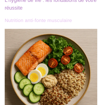
L’hygiène de vie : les fondations de votre
réussite
Nutrition anti-fonte musculaire