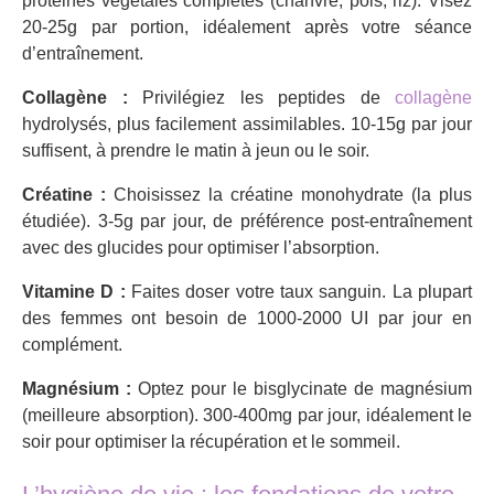
protéines végétales complètes (chanvre, pois, riz). Visez
20-25g par portion, idéalement après votre séance
d’entraînement.
Collagène :
Privilégiez les peptides de
collagène
hydrolysés, plus facilement assimilables. 10-15g par jour
suffisent, à prendre le matin à jeun ou le soir.
Créatine :
Choisissez la créatine monohydrate (la plus
étudiée). 3-5g par jour, de préférence post-entraînement
avec des glucides pour optimiser l’absorption.
Vitamine D :
Faites doser votre taux sanguin. La plupart
des femmes ont besoin de 1000-2000 UI par jour en
complément.
Magnésium :
Optez pour le bisglycinate de magnésium
(meilleure absorption). 300-400mg par jour, idéalement le
soir pour optimiser la récupération et le sommeil.