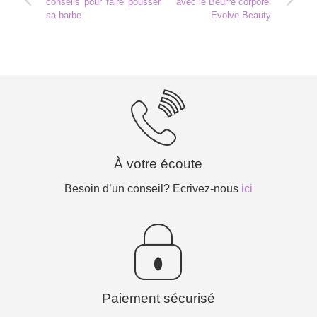
conseils pour faire pousser
avec le Beurre corporel
sa barbe
Evolve Beauty
À votre écoute
Besoin d’un conseil? Ecrivez-nous
ici
Paiement sécurisé