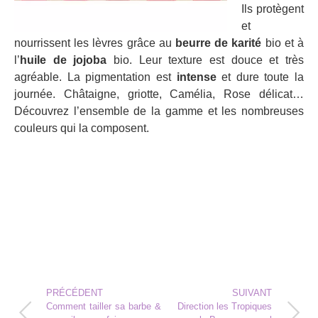
Ils protègent
et
nourrissent les lèvres grâce au
beurre de karité
bio et à
l’
huile de jojoba
bio. Leur texture est douce et très
agréable. La pigmentation est
intense
et dure toute la
journée. Châtaigne, griotte, Camélia, Rose délicat…
Découvrez l’ensemble de la gamme et les nombreuses
couleurs qui la composent.
PRÉCÉDENT
SUIVANT
Comment tailler sa barbe &
Direction les Tropiques