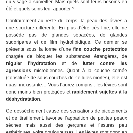
du visage à surveiller. Mais quels sont leurs besoins en
été et quels soins leur apporter ?
Contrairement au reste du corps, la peau des lèvres a
une structure différente. En plus d’être très fine, elle ne
possède pas de glandes sébacées, de glandes
sudoripares et de film hydrolipidique. Ce dernier se
présente sous la forme d’une
fine couche protectrice
chargée de bloquer les substances étrangères, de
réguler l’hydratation
et de
lutter contre les
agressions
microbiennes. Quant à la couche cornée
(constituée de sous-couches de cellules mortes), elle est
quasi inexistante… Vous l’aurez compris : les lèvres sont
donc moins bien protégées et
rapidement sujettes à la
déshydratation
.
Ce desséchement cause des sensations de picotements
et de tiraillement, favorise l’apparition de petites peaux
sèches mais aussi des gerçures et fissures peu
esthétiques, voire douloureuses. Les lèvres sont donc en