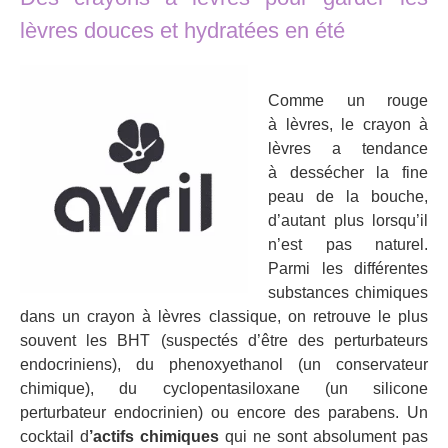
lèvres douces et hydratées en été
Comme un rouge
à lèvres, le crayon à
lèvres a tendance
à dessécher la fine
peau de la bouche,
d’autant plus lorsqu’il
n’est pas naturel.
Parmi les différentes
substances chimiques
dans un crayon à lèvres classique, on retrouve le plus
souvent les BHT (suspectés d’être des perturbateurs
endocriniens), du phenoxyethanol (un conservateur
chimique), du cyclopentasiloxane (un silicone
perturbateur endocrinien) ou encore des parabens. Un
cocktail d
’actifs chimiques
qui ne sont absolument pas