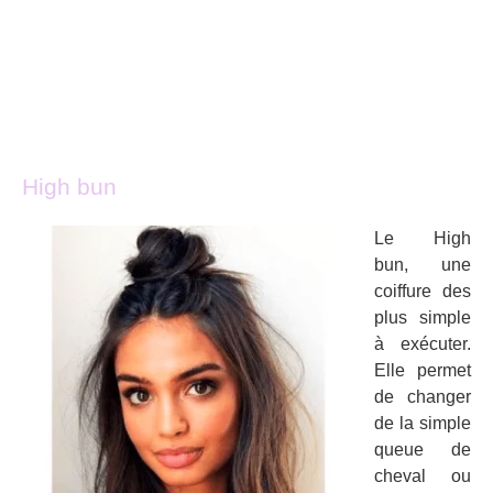
High bun
Le High
bun, une
coiffure des
plus simple
à exécuter.
Elle permet
de changer
de la simple
queue de
cheval ou