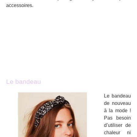
accessoires.
Le bandeau
Le bandeau
de nouveau
à la mode !
Pas besoin
d’utiliser de
chaleur ni