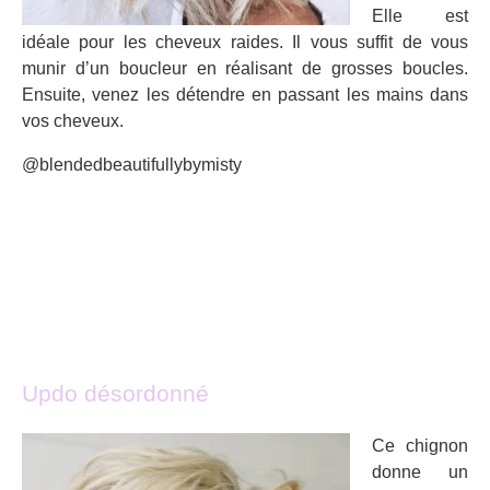
Elle est
idéale pour les cheveux raides. Il vous suffit de vous
munir d’un boucleur en réalisant de grosses boucles.
Ensuite, venez les détendre en passant les mains dans
vos cheveux.
@blendedbeautifullybymisty
Updo désordonné
Ce chignon
donne un