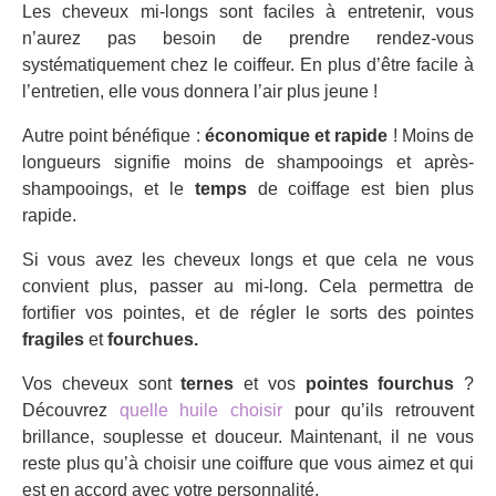
Les cheveux mi-longs sont faciles à entretenir, vous
n’aurez pas besoin de prendre rendez-vous
systématiquement chez le coiffeur. En plus d’être facile à
l’entretien, elle vous donnera l’air plus jeune !
Autre point bénéfique :
économique et rapide
! Moins de
longueurs signifie moins de shampooings et après-
shampooings, et le
temps
de coiffage est bien plus
rapide.
Si vous avez les cheveux longs et que cela ne vous
convient plus, passer au mi-long. Cela permettra de
fortifier vos pointes, et de régler le sorts des pointes
fragiles
et
fourchues.
Vos cheveux sont
ternes
et vos
pointes fourchus
?
Découvrez
quelle huile choisir
pour qu’ils retrouvent
brillance, souplesse et douceur. Maintenant, il ne vous
reste plus qu’à choisir une coiffure que vous aimez et qui
est en accord avec votre personnalité.