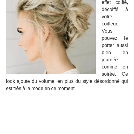
effet coiffé,
décoiffé à
votre
coiffeur.
Vous
pouvez le
porter aussi
bien en
journée
comme en
soirée. Ce
look ajoute du volume, en plus du style désordonné qui
est très à la mode en ce moment.