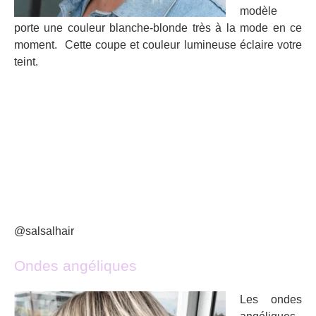
modèle
porte une couleur blanche-blonde très à la mode en ce
moment. Cette coupe et couleur lumineuse éclaire votre
teint.
@salsalhair
Ondes angéliques
Les ondes