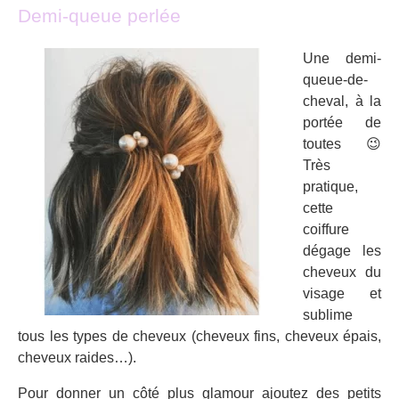
Demi-queue perlée
Une demi-
queue-de-
cheval, à la
portée de
toutes 😉
Très
pratique,
cette
coiffure
dégage les
cheveux du
visage et
sublime
tous les types de cheveux (cheveux fins, cheveux épais,
cheveux raides…).
Pour donner un côté plus glamour ajoutez des petits