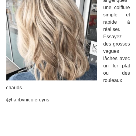
angéliques
une coiffure
simple et
rapide à
réaliser.
Essayez
des grosses
vagues
lâches avec
un fer plat
ou des
rouleaux
chauds.
@hairbynicolereyns