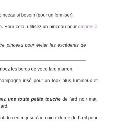
pinceau si besoin (pour uniformiser).
. Pour cela, utilisez un pinceau pour
ombres à
tre pinceau pour éviter les excédents de
pez les bords de votre fard marron.
champagne irisé pour un look plus lumineux et
sez
une toute petite touche
de fard noir mat.
gard.
ent du centre jusqu’au coin externe de l’œil pour