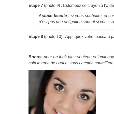
Etape 7
(photo 9) : Estompez ce crayon à l’aide
Astuce beauté
: si vous souhaitez encore
n’est pas une obligation surtout si vous so
Etape 8
(photo 10) : Appliquez votre mascara 
Bonus
: pour un look plus soutenu et lumineu
coin interne de l’œil et sous l’arcade sourcilière