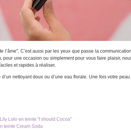
 de l’âme”. C’est aussi par les yeux que passe la communication 
, pour une occasion ou simplement pour vous faire plaisir, nous
iles et rapides à réaliser.
 d’un nettoyant doux ou d’une eau florale. Une fois votre peau 
Lily Lolo en teinte “I should Cocoa”
en teinte Cream Soda