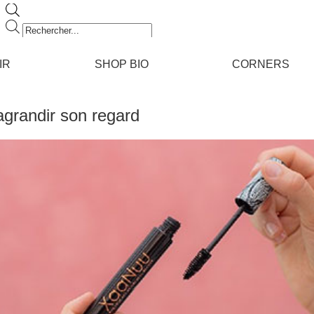
Recherche
de
produits
IR
SHOP BIO
CORNERS
agrandir son regard