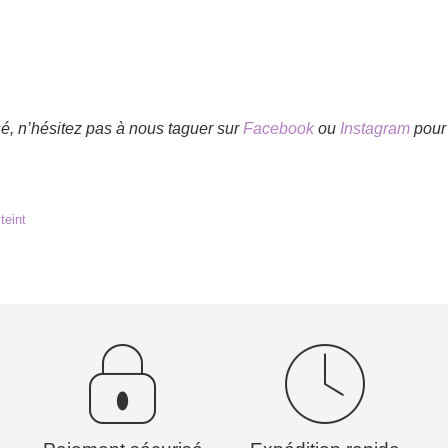
isé, n’hésitez pas à nous taguer sur
Facebook
ou
Instagram
pour 
teint