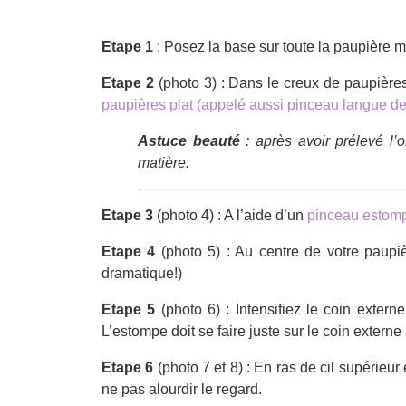
Etape 1
: Posez la base sur toute la paupière m
Etape 2
(photo 3) : Dans le creux de paupière
paupières plat (appelé aussi pinceau langue de
Astuce beauté
: après avoir prélevé l’
matière.
Etape 3
(photo 4) : A l’aide d’un
pinceau estom
Etape 4
(photo 5) : Au centre de votre paupi
dramatique!)
Etape 5
(photo 6) : Intensifiez le coin exte
L’estompe doit se faire juste sur le coin externe
Etape 6
(photo 7 et 8) : En ras de cil supérieur
ne pas alourdir le regard.