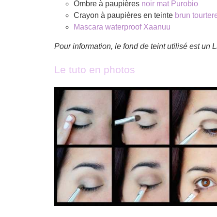
Ombre à paupières
noir mat Purobio
Crayon à paupières en teinte
brun tourter
Mascara waterproof Xaanuu
Pour information, le fond de teint utilisé est un 
Le tuto en photos