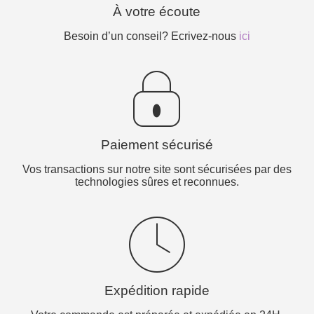
À votre écoute
Besoin d’un conseil? Ecrivez-nous
ici
Paiement sécurisé
Vos transactions sur notre site sont sécurisées par des
technologies sûres et reconnues.
Expédition rapide