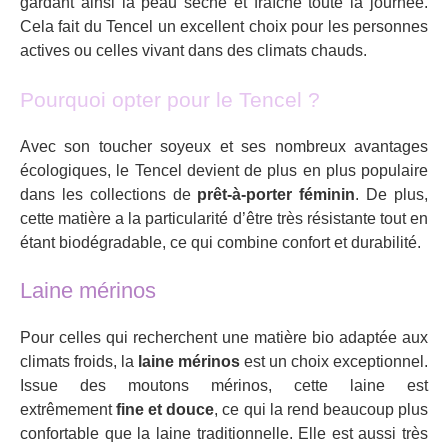
gardant ainsi la peau sèche et fraîche toute la journée.
Cela fait du Tencel un excellent choix pour les personnes
actives ou celles vivant dans des climats chauds.
Pourquoi opter pour le Tencel ?
Avec son toucher soyeux et ses nombreux avantages
écologiques, le Tencel devient de plus en plus populaire
dans les collections de
prêt-à-porter féminin
. De plus,
cette matière a la particularité d’être très résistante tout en
étant biodégradable, ce qui combine confort et durabilité.
Laine mérinos
Pour celles qui recherchent une matière bio adaptée aux
climats froids, la
laine mérinos
est un choix exceptionnel.
Issue des moutons mérinos, cette laine est
extrêmement
fine et douce
, ce qui la rend beaucoup plus
confortable que la laine traditionnelle. Elle est aussi très