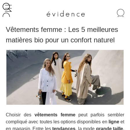
Recherche
de
produits
Vêtements femme : Les 5 meilleures
matières bio pour un confort naturel
Choisir des
vêtements femme
peut parfois sembler
compliqué avec toutes les options disponibles en
ligne
et
en magasin. Entre les
tendances
, la mode
grande taille
,