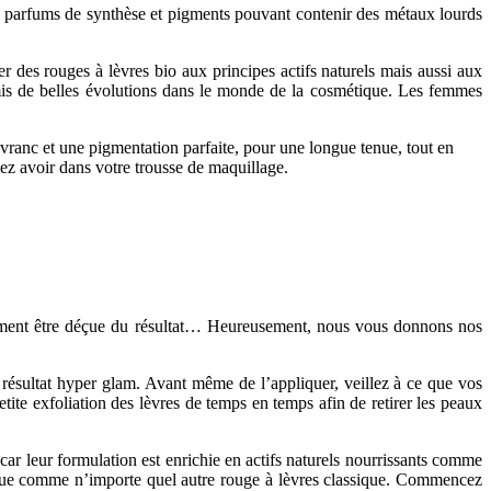
s, parfums de synthèse et pigments pouvant contenir des métaux lourds
 des rouges à lèvres bio aux principes actifs naturels mais aussi aux
mis de belles évolutions dans le monde de la cosmétique. Les femmes
uvranc et une pigmentation parfaite, pour une longue tenue, tout en
ez avoir dans votre trousse de maquillage.
idement être déçue du résultat… Heureusement, nous vous donnons nos
 résultat hyper glam. Avant même de l’appliquer, veillez à ce que vos
etite exfoliation des lèvres de temps en temps afin de retirer les peaux
 car leur formulation est enrichie en actifs naturels nourrissants comme
plique comme n’importe quel autre rouge à lèvres classique. Commencez