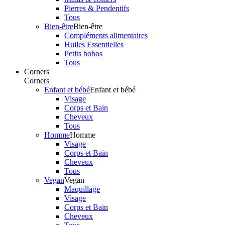
Pierres & Pendentifs
Tous
Bien-être
Bien-être
Compléments alimentaires
Huiles Essentielles
Petits bobos
Tous
Corners
Corners
Enfant et bébé
Enfant et bébé
Visage
Corps et Bain
Cheveux
Tous
Homme
Homme
Visage
Corps et Bain
Cheveux
Tous
Vegan
Vegan
Maquillage
Visage
Corps et Bain
Cheveux