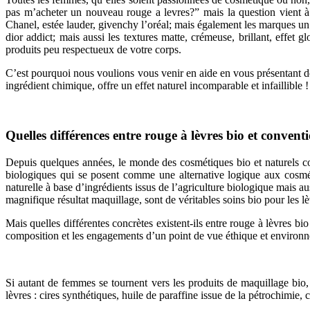
pas m’acheter un nouveau rouge a levres?” mais la question vient à
Chanel, estée lauder, givenchy l’oréal; mais également les marques un 
dior addict; mais aussi les textures matte, crémeuse, brillant, effet 
produits peu respectueux de votre corps.
C’est pourquoi nous voulions vous venir en aide en vous présentant de
ingrédient chimique, offre un effet naturel incomparable et infaillible !
Quelles différences entre rouge à lèvres bio et convent
Depuis quelques années, le monde des cosmétiques bio et naturels co
biologiques qui se posent comme une alternative logique aux cosmét
naturelle à base d’ingrédients issus de l’agriculture biologique mais au
magnifique résultat maquillage, sont de véritables soins bio pour les lè
Mais quelles différentes concrètes existent-ils entre rouge à lèvres 
composition et les engagements d’un point de vue éthique et environ
Si autant de femmes se tournent vers les produits de maquillage bio,
lèvres : cires synthétiques, huile de paraffine issue de la pétrochimie,