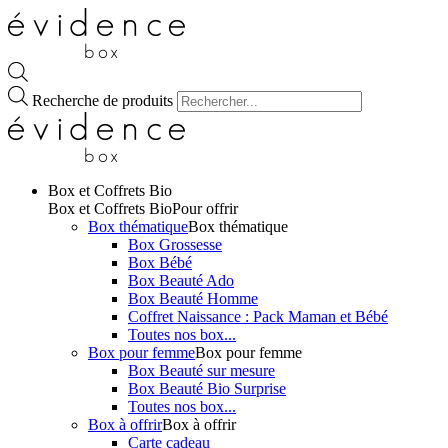
Recherche de produits
Box et Coffrets Bio
Box et Coffrets Bio
Pour offrir
Box thématique
Box thématique
Box Grossesse
Box Bébé
Box Beauté Ado
Box Beauté Homme
Coffret Naissance : Pack Maman et Bébé
Toutes nos box...
Box pour femme
Box pour femme
Box Beauté sur mesure
Box Beauté Bio Surprise
Toutes nos box...
Box à offrir
Box à offrir
Carte cadeau