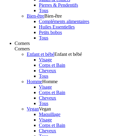
Pierres & Pendentifs
Tous
Bien-être
Bien-être
Compléments alimentaires
Huiles Essentielles
Petits bobos
Tous
Corners
Corners
Enfant et bébé
Enfant et bébé
Visage
Corps et Bain
Cheveux
Tous
Homme
Homme
Visage
Corps et Bain
Cheveux
Tous
Vegan
Vegan
Maquillage
Visage
Corps et Bain
Cheveux