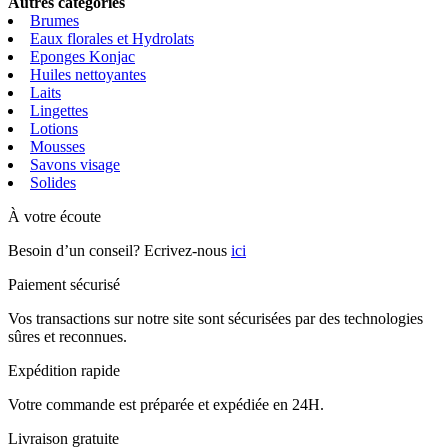
Autres catégories
Brumes
Eaux florales et Hydrolats
Eponges Konjac
Huiles nettoyantes
Laits
Lingettes
Lotions
Mousses
Savons visage
Solides
À votre écoute
Besoin d’un conseil? Ecrivez-nous
ici
Paiement sécurisé
Vos transactions sur notre site sont sécurisées par des technologies
sûres et reconnues.
Expédition rapide
Votre commande est préparée et expédiée en 24H.
Livraison gratuite