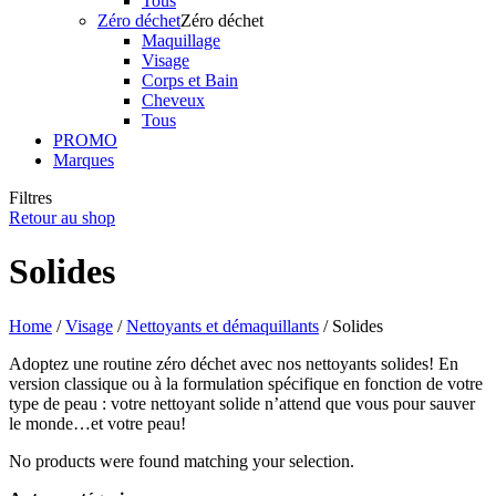
Tous
Zéro déchet
Zéro déchet
Maquillage
Visage
Corps et Bain
Cheveux
Tous
PROMO
Marques
Filtres
Retour au shop
Solides
Home
/
Visage
/
Nettoyants et démaquillants
/ Solides
Adoptez une routine zéro déchet avec nos nettoyants solides! En
version classique ou à la formulation spécifique en fonction de votre
type de peau : votre nettoyant solide n’attend que vous pour sauver
le monde…et votre peau!
No products were found matching your selection.